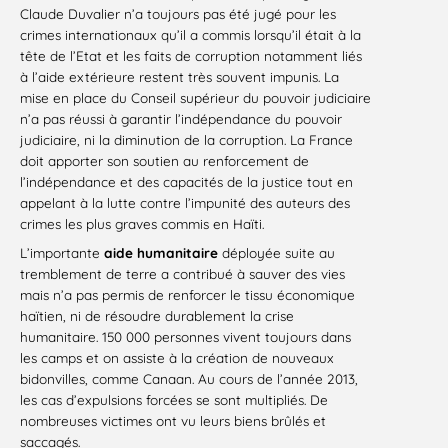
Claude Duvalier n’a toujours pas été jugé pour les
crimes internationaux qu’il a commis lorsqu’il était à la
tête de l’Etat et les faits de corruption notamment liés
à l’aide extérieure restent très souvent impunis. La
mise en place du Conseil supérieur du pouvoir judiciaire
n’a pas réussi à garantir l’indépendance du pouvoir
judiciaire, ni la diminution de la corruption. La France
doit apporter son soutien au renforcement de
l’indépendance et des capacités de la justice tout en
appelant à la lutte contre l’impunité des auteurs des
crimes les plus graves commis en Haïti.
L’importante
aide humanitaire
déployée suite au
tremblement de terre a contribué à sauver des vies
mais n’a pas permis de renforcer le tissu économique
haïtien, ni de résoudre durablement la crise
humanitaire. 150 000 personnes vivent toujours dans
les camps et on assiste à la création de nouveaux
bidonvilles, comme Canaan. Au cours de l’année 2013,
les cas d’expulsions forcées se sont multipliés. De
nombreuses victimes ont vu leurs biens brûlés et
saccagés.