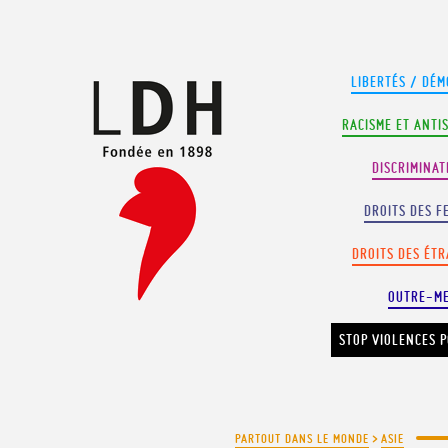
Panneau de gestion des cookies
LIBERTÉS / DÉM
RACISME ET ANTI
DISCRIMINAT
DROITS DES F
DROITS DES ÉT
OUTRE-M
STOP VIOLENCES P
PARTOUT DANS LE MONDE
>
ASIE