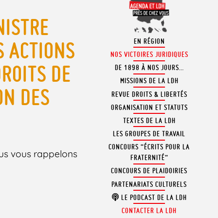
NISTRE
EN RÉGION
S ACTIONS
NOS VICTOIRES JURIDIQUES
ROITS DE
DE 1898 À NOS JOURS…
MISSIONS DE LA LDH
ON DES
REVUE DROITS & LIBERTÉS
ORGANISATION ET STATUTS
TEXTES DE LA LDH
LES GROUPES DE TRAVAIL
CONCOURS “ÉCRITS POUR LA
nous vous rappelons
FRATERNITÉ”
CONCOURS DE PLAIDOIRIES
PARTENARIATS CULTURELS
LE PODCAST DE LA LDH
CONTACTER LA LDH