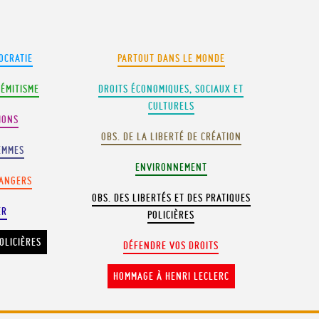
OCRATIE
PARTOUT DANS LE MONDE
SÉMITISME
DROITS ÉCONOMIQUES, SOCIAUX ET
CULTURELS
IONS
OBS. DE LA LIBERTÉ DE CRÉATION
EMMES
ENVIRONNEMENT
RANGERS
OBS. DES LIBERTÉS ET DES PRATIQUES
ER
POLICIÈRES
OLICIÈRES
DÉFENDRE VOS DROITS
HOMMAGE À HENRI LECLERC