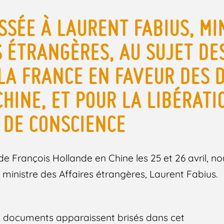
SSÉE À LAURENT FABIUS, MI
S ÉTRANGÈRES, AU SUJET DE
LA FRANCE EN FAVEUR DES D
CHINE, ET POUR LA LIBÉRATI
 DE CONSCIENCE
e de François Hollande en Chine les 25 et 26 avril, 
 ministre des Affaires étrangères, Laurent Fabius.
des documents apparaissent brisés dans cet