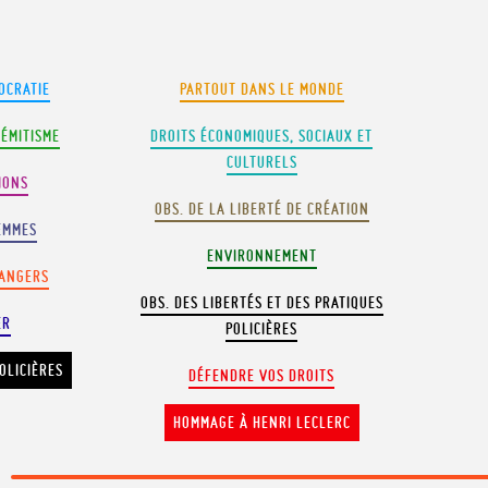
OCRATIE
PARTOUT DANS LE MONDE
SÉMITISME
DROITS ÉCONOMIQUES, SOCIAUX ET
CULTURELS
IONS
OBS. DE LA LIBERTÉ DE CRÉATION
EMMES
ENVIRONNEMENT
RANGERS
OBS. DES LIBERTÉS ET DES PRATIQUES
ER
POLICIÈRES
OLICIÈRES
DÉFENDRE VOS DROITS
HOMMAGE À HENRI LECLERC