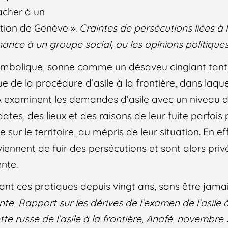
acher à un
tion de Genève ».
Craintes de persécutions liées à la
enance à un groupe social, ou les opinions politique
ymbolique, sonne comme un désaveu cinglant tant
ue de la procédure d’asile à la frontière, dans laque
A examinent les demandes d’asile avec un niveau d
dates, des lieux et des raisons de leur fuite parfoi
 sur le territoire, au mépris de leur situation. En ef
iennent de fuir des persécutions et sont alors privé
nte.
nt ces pratiques depuis vingt ans, sans être jama
te, Rapport sur les dérives de l’examen de l’asile à 
tte russe de l’asile à la frontière, Anafé, novembre 