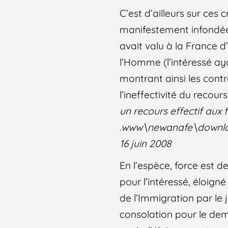
C’est d’ailleurs sur ces
manifestement infondée 
avait valu à la France 
l’Homme (l’intéressé ay
montrant ainsi les contr
l’ineffectivité du recou
un recours effectif aux 
.www\newanafe\downloa
16 juin 2008
En l’espèce, force est d
pour l’intéressé, éloigné
de l’Immigration par l
consolation pour le de