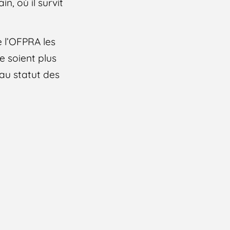
n, où il survit
 l’OFPRA les
e soient plus
 au statut des