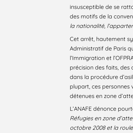
insusceptible de se ratt
des motifs de la conven
la nationalité, l’appart
Cet arrêt, hautement s
Administratif de Paris q
l’Immigration et l’OFPR
précision des faits, des 
dans la procédure d’asile
plupart, ces personnes v
détenues en zone d’atte
L’ANAFE dénonce pourta
Réfugies en zone d’atten
octobre 2008 et la roule