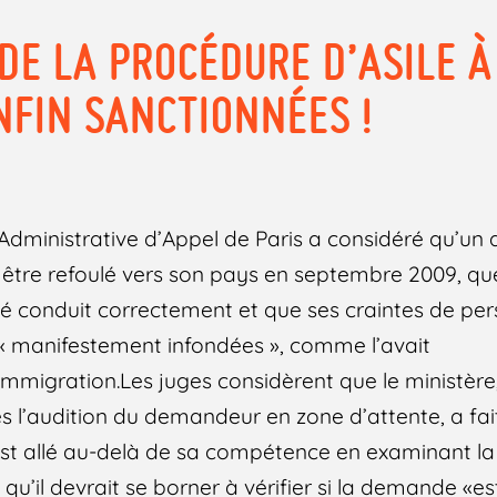
DE LA PROCÉDURE D’ASILE À
NFIN SANCTIONNÉES !
é
ur Administrative d’Appel de Paris a considéré qu’u
 être refoulé vers son pays en septembre 2009, qu
é conduit correctement et que ses craintes de per
 « manifestement infondées », comme l’avait
’Immigration.Les juges considèrent que le ministère,
 l’audition du demandeur en zone d’attente, a fai
 est allé au-delà de sa compétence en examinant la 
rs qu’il devrait se borner à vérifier si la demande 