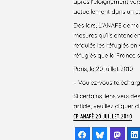
après l’éloignement vers 
actuellement dans un ca
Dès lors, L’ANAFE deman
mesures qu’ils entenden
refoulés les réfugiés en 
réfugiés que la France 
Paris, le 20 juillet 2010
– Voulez-vous téléchar
Si certains liens vers 
article, veuillez cliquer
CP ANAFÉ 20 JUILLET 2010
Facebook
Bluesky
Mast