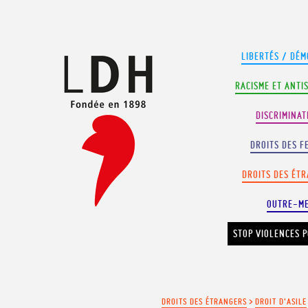
Panneau de gestion des cookies
LIBERTÉS / DÉM
RACISME ET ANTI
DISCRIMINAT
DROITS DES F
DROITS DES ÉT
OUTRE-M
STOP VIOLENCES P
DROITS DES ÉTRANGERS
>
DROIT D'ASILE