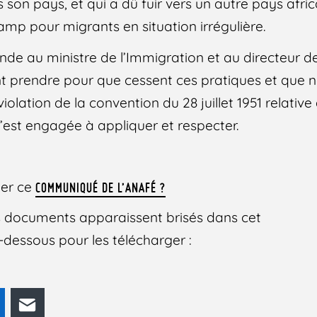
son pays, et qui a dû fuir vers un autre pays africai
mp pour migrants en situation irrégulière.
de au ministre de l’Immigration et au directeur de
t prendre pour que cessent ces pratiques et que n
violation de la convention du 28 juillet 1951 relative
s’est engagée à appliquer et respecter.
ger ce
COMMUNIQUÉ DE L’ANAFÉ ?
des documents apparaissent brisés dans cet
 ci-dessous pour les télécharger :
odon
LinkedIn
E-mail