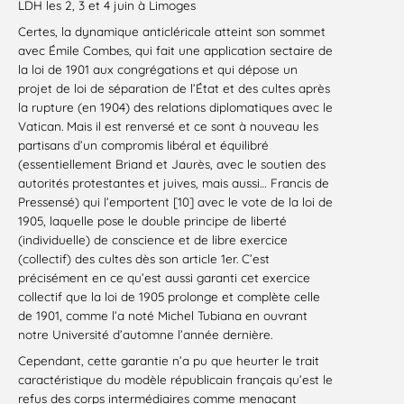
LDH les 2, 3 et 4 juin à Limoges
Certes, la dynamique anticléricale atteint son sommet
avec Émile Combes, qui fait une application sectaire de
la loi de 1901 aux congrégations et qui dépose un
projet de loi de séparation de l’État et des cultes après
la rupture (en 1904) des relations diplomatiques avec le
Vatican. Mais il est renversé et ce sont à nouveau les
partisans d’un compromis libéral et équilibré
(essentiellement Briand et Jaurès, avec le soutien des
autorités protestantes et juives, mais aussi… Francis de
Pressensé) qui l’emportent [10] avec le vote de la loi de
1905, laquelle pose le double principe de liberté
(individuelle) de conscience et de libre exercice
(collectif) des cultes dès son article 1er. C’est
précisément en ce qu’est aussi garanti cet exercice
collectif que la loi de 1905 prolonge et complète celle
de 1901, comme l’a noté Michel Tubiana en ouvrant
notre Université d’automne l’année dernière.
Cependant, cette garantie n’a pu que heurter le trait
caractéristique du modèle républicain français qu’est le
refus des corps intermédiaires comme menaçant