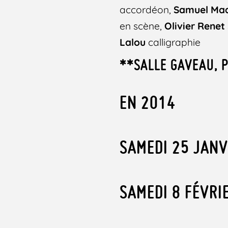
accordéon,
Samuel Ma
en scène,
Olivier Renet
Lalou
calligraphie
**SALLE GAVEAU, P
EN 2014
SAMEDI 25 JANV
SAMEDI 8 FÉVRI