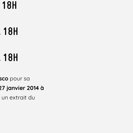
 18H
À 18H
À 18H
sco
pour sa
7 janvier 2014 à
 un extrait du