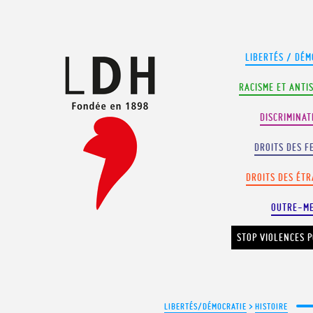
Panneau de gestion des cookies
LIBERTÉS / DÉM
RACISME ET ANTI
DISCRIMINAT
DROITS DES F
DROITS DES ÉT
OUTRE-M
STOP VIOLENCES P
LIBERTÉS/DÉMOCRATIE
>
HISTOIRE