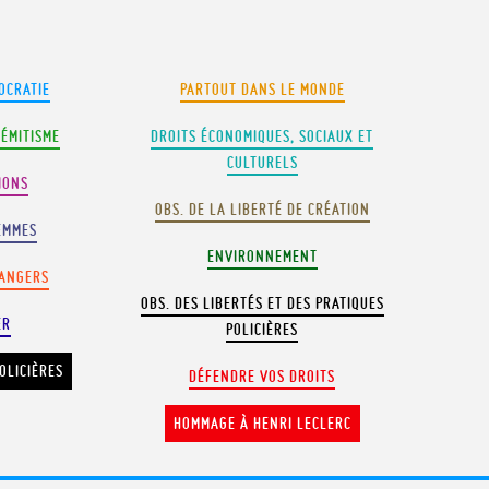
OCRATIE
PARTOUT DANS LE MONDE
SÉMITISME
DROITS ÉCONOMIQUES, SOCIAUX ET
CULTURELS
IONS
OBS. DE LA LIBERTÉ DE CRÉATION
EMMES
ENVIRONNEMENT
RANGERS
OBS. DES LIBERTÉS ET DES PRATIQUES
ER
POLICIÈRES
OLICIÈRES
DÉFENDRE VOS DROITS
HOMMAGE À HENRI LECLERC