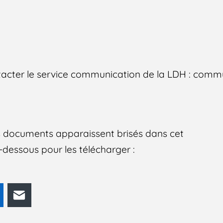
ntacter le service communication de la LDH : com
des documents apparaissent brisés dans cet
 ci-dessous pour les télécharger :
odon
LinkedIn
E-mail