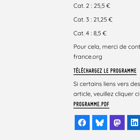
Cat. 2 : 25,5 €
Cat. 3 : 21,25 €
Cat. 4 : 8,5 €
Pour cela, merci de co
france.org
TÉLÉCHARGEZ LE PROGRAMME
Si certains liens vers 
article, veuillez cliquer
PROGRAMME.PDF
Facebook
Bluesky
Mast