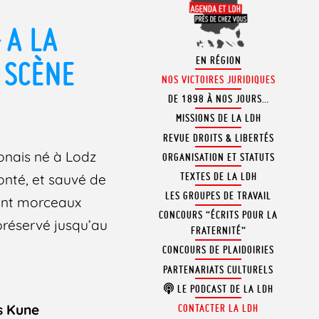
 A LA
EN RÉGION
N SCÈNE
NOS VICTOIRES JURIDIQUES
DE 1898 À NOS JOURS…
MISSIONS DE LA LDH
REVUE DROITS & LIBERTÉS
lonais né à Lodz
ORGANISATION ET STATUTS
TEXTES DE LA LDH
onté, et sauvé de
LES GROUPES DE TRAVAIL
nent morceaux
CONCOURS “ÉCRITS POUR LA
 préservé jusqu’au
FRATERNITÉ”
CONCOURS DE PLAIDOIRIES
PARTENARIATS CULTURELS
LE PODCAST DE LA LDH
s Kune
CONTACTER LA LDH