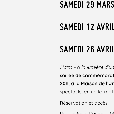
SAMEDI 29 MARS
SAMEDI 12 AVRI
SAMEDI 26 AVRI
Haïm – à la lumière d’un
soirée de commémoratio
20h, à la Maison de l’U
spectacle, en un forma
Réservation et accès
Pour la Salle Gaveau : 0