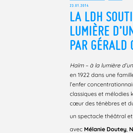
23.01.2014
LA LDH SOUTI
LUMIÈRE D’UN
PAR GÉRALD 
Haïm – à la lumière d’un
en 1922 dans une famill
l’enfer concentrationna
classiques et mélodies k
cœur des ténèbres et du 
un spectacle théâtral et
avec
Mélanie Doutey
,
N