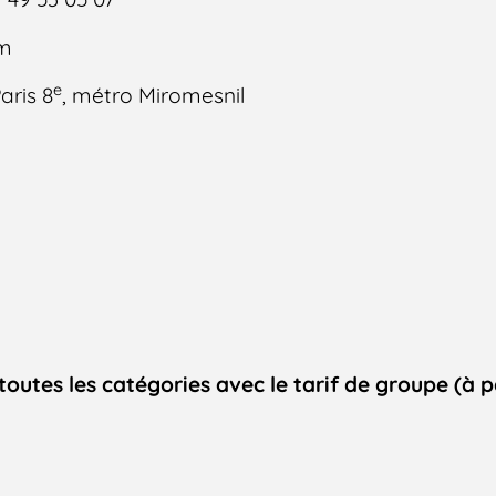
om
e
aris 8
, métro Miromesnil
toutes les catégories avec le tarif de groupe (à p