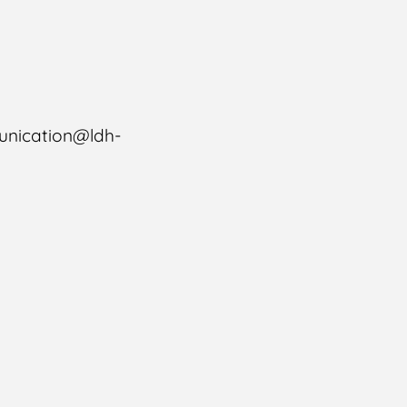
munication@ldh-