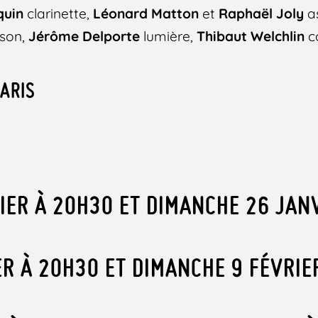
quin
clarinette,
Léonard Matton
et
Raphaël Joly
as
son,
Jérôme Delporte
lumière,
Thibaut Welchlin
c
ARIS
IER À 20H30 ET DIMANCHE 26 JAN
ER À 20H30 ET DIMANCHE 9 FÉVRIE