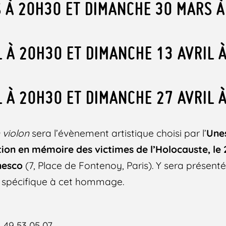
 À 20H30 ET DIMANCHE 30 MARS À
L À 20H30 ET DIMANCHE 13 AVRIL 
L À 20H30 ET DIMANCHE 27 AVRIL 
 violon
sera l’évènement artistique choisi par l’
Une
n en mémoire des victimes de l’Holocauste, le 2
nesco
(7, Place de Fontenoy, Paris). Y sera présenté
t spécifique à cet hommage.
1 49 53 05 07