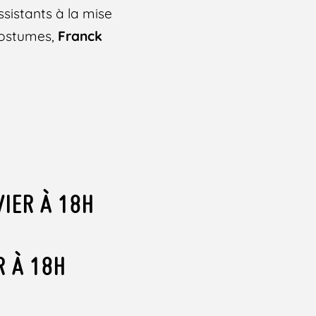
sistants à la mise
ostumes,
Franck
VIER À 18H
R À 18H