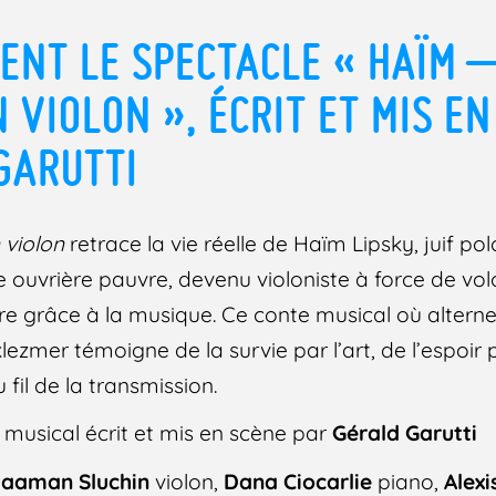
ENT LE SPECTACLE « HAÏM –
 VIOLON », ÉCRIT ET MIS E
GARUTTI
 violon
retrace la vie réelle de Haïm Lipsky, juif po
e ouvrière pauvre, devenu violoniste à force de vol
ire grâce à la musique. Ce conte musical où alter
lezmer témoigne de la survie par l’art, de l’espoir
fil de la transmission.
 musical écrit et mis en scène par
Gérald Garutti
aaman Sluchin
violon,
Dana Ciocarlie
piano,
Alexi