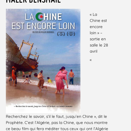
« La
Chine est
encore
loin » –
sortie en
salle le 28
avril
«
Recherchez le savoir, s’il le faut, jusqu’en Chine », dit le
Prophète. C’est l’Algérie, pas la Chine, que nous montre
ce beau film qui fera méditer tous ceux qui ont l’Algérie