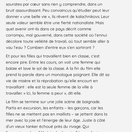
sourates par cœur sans rien y comprendre, dans un
bruit assourdissant. Peu convaincus qu’étudier peut leur
donner « une belle vie », ils rêvent de kalachnikovs. Leur
seule valeur semble être une fierté nationaliste. Mais
quel avenir ont-ils dans ce pays décrit comme
corrompu, mal gouverné, dans cette société où l’ennui
décolore toute velléité de travail, où tout semble aller à
vau l’eau ? Combien d’entre eux s’en sortiront ?
Et pour les filles qui travaillent bien en classe, c’est
encore pire. Entre les cours, on voit une femme qui
balaie et lave le sol de la classe. A la fin du film elle
prend la parole dans un monologue poignant. Elle dit sa
vie de misère et la réprobation qu’elle encourt en
travaillant : elle est la seule femme de la ville à
travailler. « Ici, la femme a peur », dit-elle.
Le film se termine sur une jolie scène de baignade.
Partis en excursion, les enfants – les garçons, car les
filles ne se mettent pas en maillots – se jettent dans la
mer avec la joie et l’énergie de leur âge. Juste à côté
d’un vieux tanker échoué près du rivage. Qui