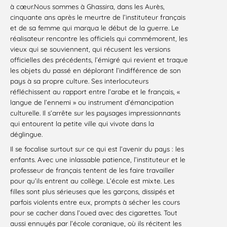
à cœur.Nous sommes à Ghassira, dans les Aurès,
cinquante ans après le meurtre de l’instituteur français
et de sa femme qui marqua le début de la guerre. Le
réalisateur rencontre les officiels qui commémorent, les
vieux qui se souviennent, qui récusent les versions
officielles des précédents, l’émigré qui revient et traque
les objets du passé en déplorant l’indifférence de son
pays à sa propre culture. Ses interlocuteurs
réfléchissent au rapport entre l’arabe et le français, «
langue de l’ennemi » ou instrument d’émancipation
culturelle. Il s’arrête sur les paysages impressionnants
qui entourent la petite ville qui vivote dans la
déglingue.
Il se focalise surtout sur ce qui est l’avenir du pays : les
enfants. Avec une inlassable patience, l’instituteur et le
professeur de français tentent de les faire travailler
pour qu’ils entrent au collège. L’école est mixte. Les
filles sont plus sérieuses que les garçons, dissipés et
parfois violents entre eux, prompts à sécher les cours
pour se cacher dans l’oued avec des cigarettes. Tout
aussi ennuyés par l’école coranique, où ils récitent les