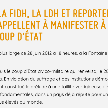
LA FIDH, LA LDH ET REPORT
APPELLENT À MANIFESTER À 
COUP D’ÉTAT
plus large ce 28 juin 2012 à 18 heures, à la Fontaine
s le coup d’État civico-militaire qui renversa, le 28
. En violation du suffrage et des institutions démo
constitué le prélude à une faillite vertigineuse de
s fondamentales, dans un pays déjà réputé pour un
plus élevés au monde.