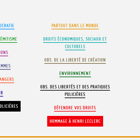
OCRATIE
PARTOUT DANS LE MONDE
SÉMITISME
DROITS ÉCONOMIQUES, SOCIAUX ET
CULTURELS
IONS
OBS. DE LA LIBERTÉ DE CRÉATION
EMMES
ENVIRONNEMENT
RANGERS
OBS. DES LIBERTÉS ET DES PRATIQUES
ER
POLICIÈRES
OLICIÈRES
DÉFENDRE VOS DROITS
HOMMAGE À HENRI LECLERC