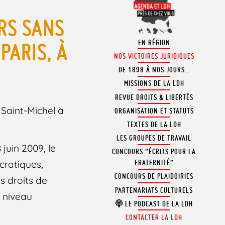
ERS SANS
EN RÉGION
PARIS, À
NOS VICTOIRES JURIDIQUES
DE 1898 À NOS JOURS…
MISSIONS DE LA LDH
REVUE DROITS & LIBERTÉS
 Saint-Michel à
ORGANISATION ET STATUTS
TEXTES DE LA LDH
LES GROUPES DE TRAVAIL
 juin 2009, le
CONCOURS “ÉCRITS POUR LA
cratiques,
FRATERNITÉ”
CONCOURS DE PLAIDOIRIES
s droits de
PARTENARIATS CULTURELS
 niveau
LE PODCAST DE LA LDH
CONTACTER LA LDH