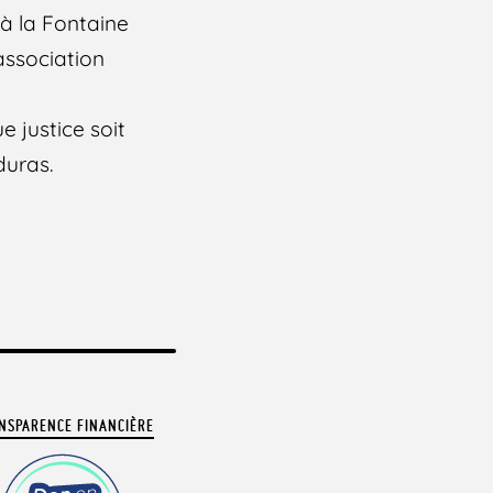
 à la Fontaine
’association
 justice soit
duras.
NSPARENCE FINANCIÈRE