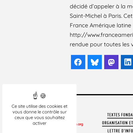
décidé d’appeler à la mo
Saint-Michel à Paris. Ce
France Amérique latine e
http://www.franceameriqu
rendue pour toutes les 
Facebook
Bluesky
Mast
Ce site utilise des cookies et
vous donne le contrôle sur
TEXTES FOND
ceux que vous souhaitez
activer
ORGANISATION ET
LETTRE D'INF