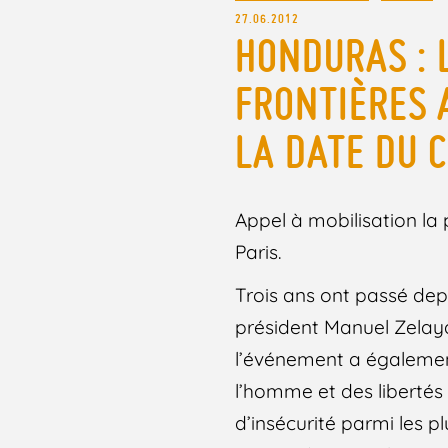
27.06.2012
HONDURAS : 
FRONTIÈRES 
LA DATE DU 
Appel à mobilisation la 
Paris.
Trois ans ont passé depui
président Manuel Zelaya
l’événement a également 
l’homme et des liberté
d’insécurité parmi les 