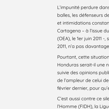
L’impunité perdure dans 
balles, les défenseurs 
et intimidations constan
Cartagena – à l’issue d
(OEA), le 1er juin 2011 
2011, n’a pas davantage 
Pourtant, cette situatio
Honduras serait-il une 
suivie des opinions publ
de l’ampleur de celui de
février dernier, pour qu’
C’est aussi contre ce si
l’Homme (FIDH), la Ligu