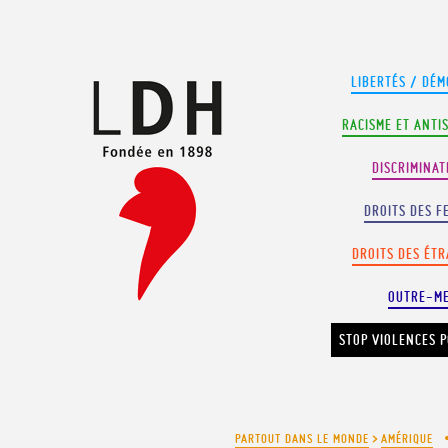
Panneau de gestion des cookies
LIBERTÉS / DÉM
RACISME ET ANTI
DISCRIMINAT
DROITS DES F
DROITS DES ÉT
OUTRE-M
STOP VIOLENCES P
PARTOUT DANS LE MONDE
>
AMÉRIQUE