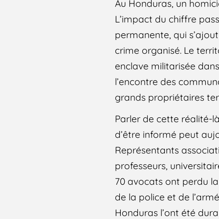
Au Honduras, un homicid
L’impact du chiffre pas
permanente, qui s’ajoute
crime organisé. Le terri
enclave militarisée dan
l’encontre des communa
grands propriétaires ter
Parler de cette réalité-
d’être informé peut aujo
Représentants associati
professeurs, universitair
70 avocats ont perdu la
de la police et de l’arm
Honduras l’ont été dura