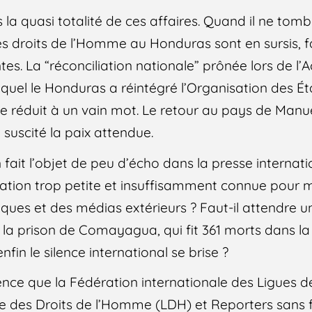
la quasi totalité de ces affaires. Quand il ne tom
des droits de l’Homme au Honduras sont en sursis,
tes. La “réconciliation nationale” prônée lors de l’
uquel le Honduras a réintégré l’Organisation des É
-, se réduit à un vain mot. Le retour au pays de Man
suscité la paix attendue.
n fait l’objet de peu d’écho dans la presse internati
nation trop petite et insuffisamment connue pour mé
iques et des médias extérieurs ? Faut-il attendre u
 la prison de Comayagua, qui fit 361 morts dans la 
enfin le silence international se brise ?
lence que la Fédération internationale des Ligues d
e des Droits de l’Homme (LDH) et Reporters sans f