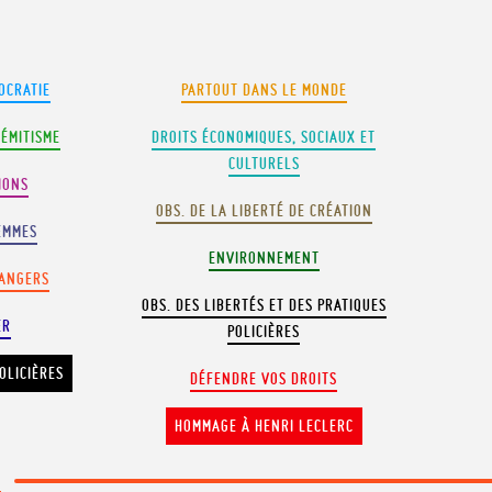
OCRATIE
PARTOUT DANS LE MONDE
SÉMITISME
DROITS ÉCONOMIQUES, SOCIAUX ET
CULTURELS
IONS
OBS. DE LA LIBERTÉ DE CRÉATION
EMMES
ENVIRONNEMENT
RANGERS
OBS. DES LIBERTÉS ET DES PRATIQUES
ER
POLICIÈRES
OLICIÈRES
DÉFENDRE VOS DROITS
HOMMAGE À HENRI LECLERC
E