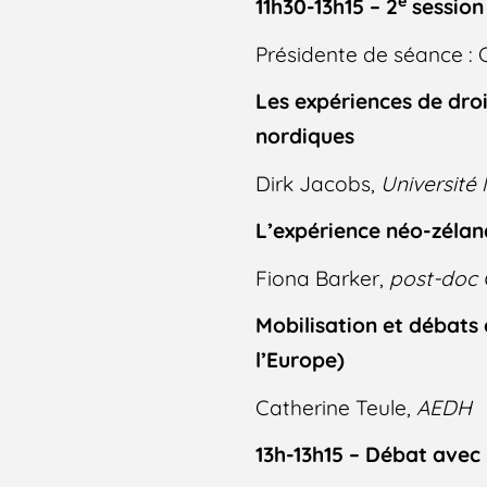
e
11h30-13h15 – 2
session
Présidente de séance :
Les expériences de droi
nordiques
Dirk Jacobs,
Université 
L’expérience néo-zélan
Fiona Barker,
post-doc 
Mobilisation et débats 
l’Europe)
Catherine Teule,
AEDH
13h-13h15 – Débat avec 