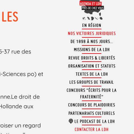
 LES
EN RÉGION
NOS VICTOIRES JURIDIQUES
DE 1898 À NOS JOURS…
MISSIONS DE LA LDH
5-37 rue des
REVUE DROITS & LIBERTÉS
ORGANISATION ET STATUTS
i-Sciences po) et
TEXTES DE LA LDH
LES GROUPES DE TRAVAIL
CONCOURS “ÉCRITS POUR LA
enne.Le droit de
FRATERNITÉ”
CONCOURS DE PLAIDOIRIES
 Hollande aux
PARTENARIATS CULTURELS
LE PODCAST DE LA LDH
roiser un regard
CONTACTER LA LDH