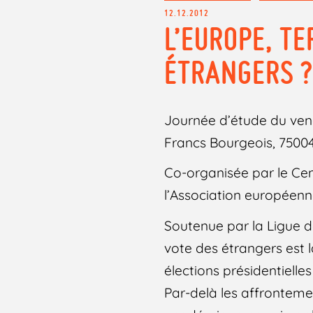
12.12.2012
L’EUROPE, TE
ÉTRANGERS ?
Journée d’étude du vend
Francs Bourgeois, 75004
Co-organisée par le Cen
l’Association européen
Soutenue par la Ligue de
vote des étrangers est 
élections présidentielles
Par-delà les affronteme