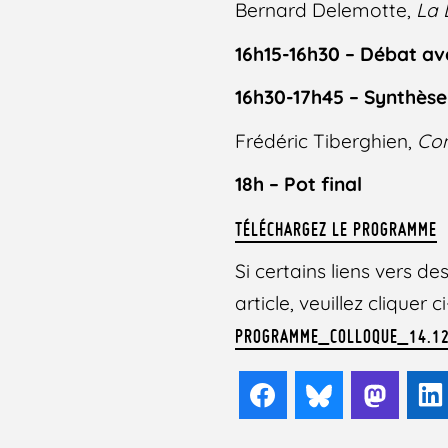
Bernard Delemotte,
La 
16h15-16h30 – Débat ave
16h30-17h45 – Synthèse
Frédéric Tiberghien,
Con
18h – Pot final
TÉLÉCHARGEZ LE PROGRAMME
Si certains liens vers 
article, veuillez cliquer
PROGRAMME_COLLOQUE_14.12
Facebook
Bluesky
Mast