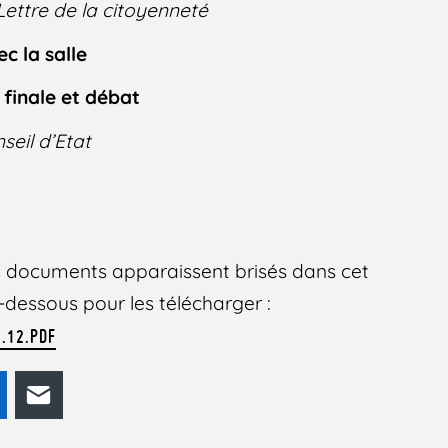
Lettre de la citoyenneté
c la salle
 finale et débat
seil d’Etat
des documents apparaissent brisés dans cet
 ci-dessous pour les télécharger :
.12.PDF
odon
LinkedIn
E-mail