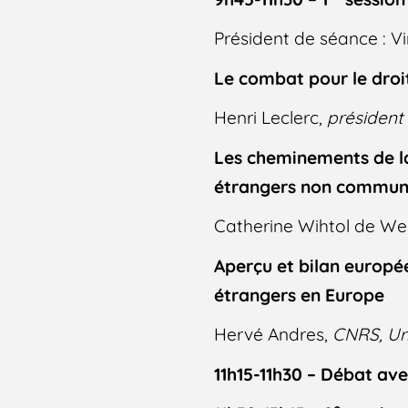
Président de séance : V
Le combat pour le droi
Henri Leclerc,
président
Les cheminements de la 
étrangers non communau
Catherine Wihtol de W
Aperçu et bilan europée
étrangers en Europe
Hervé Andres,
CNRS, Ur
11h15-11h30 – Débat avec