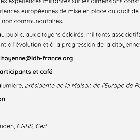
s expériences militantes sur les dimensions consti
ériences européennes de mise en place du droit de
ers non communautaires.
 public, aux citoyens éclairés, militants associatif
nt à l’évolution et à la progression de la citoyenne
n.citoyenne@ldh-france.org
articipants et café
alumière,
présidente de la Maison de l’Europe de Pa
on
enden,
CNRS, Ceri