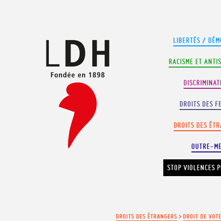
Panneau de gestion des cookies
LIBERTÉS / DÉM
RACISME ET ANTI
DISCRIMINAT
DROITS DES F
DROITS DES ÉT
OUTRE-M
STOP VIOLENCES P
DROITS DES ÉTRANGERS
>
DROIT DE VOT