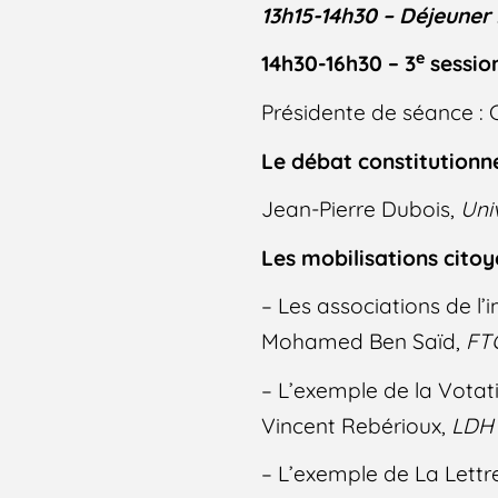
13h15-14h30 – Déjeuner 
e
14h30-16h30 – 3
sessio
Présidente de séance : 
Le débat constitutionn
Jean-Pierre Dubois,
Uni
Les mobilisations citoy
– Les associations de l’
Mohamed Ben Saïd,
FT
– L’exemple de la Votat
Vincent Rebérioux,
LDH
– L’exemple de La Lettr