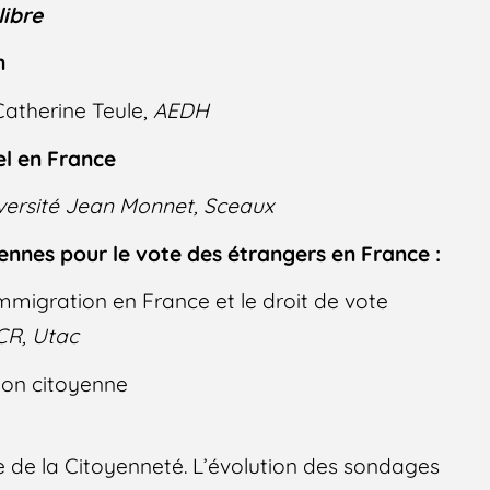
libre
n
Catherine Teule,
AEDH
el en France
versité Jean Monnet, Sceaux
ennes pour le vote des étrangers en France :
immigration en France et le droit de vote
CR, Utac
ion citoyenne
e de la Citoyenneté. L’évolution des sondages