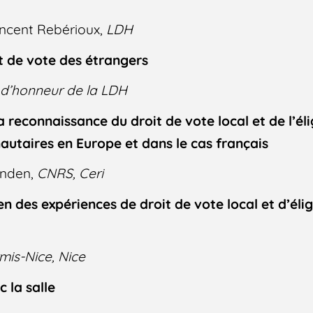
incent Rebérioux,
LDH
t de vote des étrangers
 d’honneur de la LDH
reconnaissance du droit de vote local et de l’élig
taires en Europe et dans le cas français
enden,
CNRS, Ceri
n des expériences de droit de vote local et d’éligi
mis-Nice, Nice
 la salle