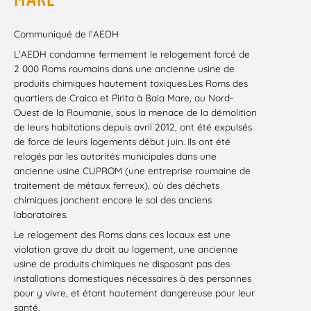
Communiqué de l’AEDH
L’AEDH condamne fermement le relogement forcé de
2 000 Roms roumains dans une ancienne usine de
produits chimiques hautement toxiques.Les Roms des
quartiers de Craica et Pirita à Baia Mare, au Nord-
Ouest de la Roumanie, sous la menace de la démolition
de leurs habitations depuis avril 2012, ont été expulsés
de force de leurs logements début juin. Ils ont été
relogés par les autorités municipales dans une
ancienne usine CUPROM (une entreprise roumaine de
traitement de métaux ferreux), où des déchets
chimiques jonchent encore le sol des anciens
laboratoires.
Le relogement des Roms dans ces locaux est une
violation grave du droit au logement, une ancienne
usine de produits chimiques ne disposant pas des
installations domestiques nécessaires à des personnes
pour y vivre, et étant hautement dangereuse pour leur
santé.