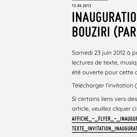
13.06.2012
INAUGURATIO
BOUZIRI (PAR
Samedi 23 juin 2012 à pa
lectures de texte, mus
été ouverte pour cette 
Télécharger l’invitation 
Si certains liens vers 
article, veuillez cliquer
AFFICHE_-_FLYER_-_INAUGU
TEXTE_INVITATION_INAUGUR