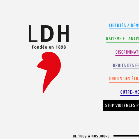
Panneau de gestion des cookies
LIBERTÉS / DÉM
RACISME ET ANTI
DISCRIMINAT
DROITS DES F
DROITS DES ÉT
OUTRE-M
STOP VIOLENCES P
DE 1889 À NOS JOURS