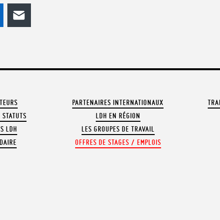
odon
LinkedIn
E-mail
ATEURS
PARTENAIRES INTERNATIONAUX
TRA
 STATUTS
LDH EN RÉGION
OS LDH
LES GROUPES DE TRAVAIL
DAIRE
OFFRES DE STAGES / EMPLOIS