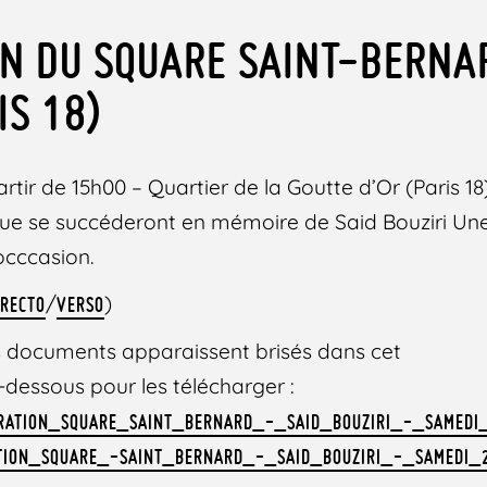
N DU SQUARE SAINT-BERNA
IS 18)
rtir de 15h00 – Quartier de la Goutte d’Or (Paris 1
ique se succéderont en mémoire de Said Bouziri U
occcasion.
(
/
)
RECTO
VERSO
des documents apparaissent brisés dans cet
 ci-dessous pour les télécharger :
RATION_SQUARE_SAINT_BERNARD_-_SAID_BOUZIRI_-_SAMEDI
ATION_SQUARE_-SAINT_BERNARD_-_SAID_BOUZIRI_-_SAMEDI_