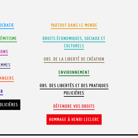
OCRATIE
PARTOUT DANS LE MONDE
SÉMITISME
DROITS ÉCONOMIQUES, SOCIAUX ET
CULTURELS
IONS
OBS. DE LA LIBERTÉ DE CRÉATION
EMMES
ENVIRONNEMENT
RANGERS
OBS. DES LIBERTÉS ET DES PRATIQUES
ER
POLICIÈRES
OLICIÈRES
DÉFENDRE VOS DROITS
HOMMAGE À HENRI LECLERC