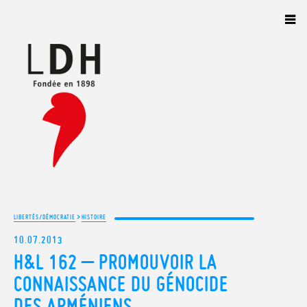
Panneau de gestion des cookies
>
LIBERTÉS/DÉMOCRATIE
HISTOIRE
10.07.2013
H&L 162 – PROMOUVOIR LA
CONNAISSANCE DU GÉNOCIDE
DES ARMÉNIENS