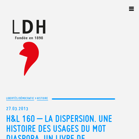
Panneau de gestion des cookies
>
LIBERTÉS/DÉMOCRATIE
HISTOIRE
27.03.2013
H&L 160 – LA DISPERSION. UNE
HISTOIRE DES USAGES DU MOT
DIASPORA. UN LIVRE DE