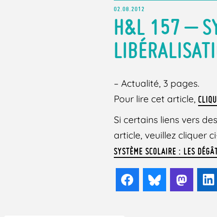
02.08.2012
H&L 157 – S
LIBÉRALISAT
– Actualité, 3 pages.
Pour lire cet article,
CLIQU
Si certains liens vers 
article, veuillez cliquer
SYSTÈME SCOLAIRE : LES DÉGÂ
Facebook
Bluesky
Mast