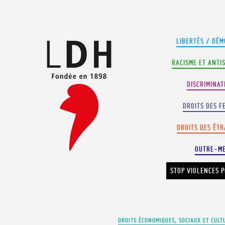
Panneau de gestion des cookies
LIBERTÉS / DÉM
RACISME ET ANTI
DISCRIMINAT
DROITS DES F
DROITS DES ÉT
OUTRE-M
STOP VIOLENCES P
DROITS ÉCONOMIQUES, SOCIAUX ET CULT