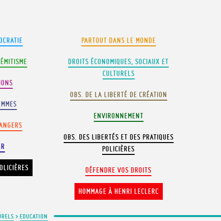
OCRATIE
PARTOUT DANS LE MONDE
SÉMITISME
DROITS ÉCONOMIQUES, SOCIAUX ET
CULTURELS
IONS
OBS. DE LA LIBERTÉ DE CRÉATION
EMMES
ENVIRONNEMENT
RANGERS
OBS. DES LIBERTÉS ET DES PRATIQUES
ER
POLICIÈRES
OLICIÈRES
DÉFENDRE VOS DROITS
HOMMAGE À HENRI LECLERC
URELS
>
EDUCATION