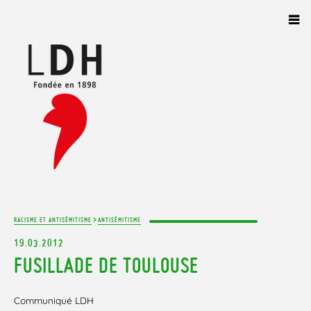
Panneau de gestion des cookies
>
RACISME ET ANTISÉMITISME
ANTISÉMITISME
19.03.2012
FUSILLADE DE TOULOUSE
Communiqué LDH