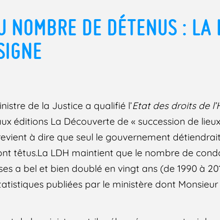
U NOMBRE DE DÉTENUS : LA
SIGNE
istre de la Justice a qualifié l’
Etat des droits de 
aux éditions La Découverte de « succession de lie
revient à dire que seul le gouvernement détiendrait 
 sont têtus.La LDH maintient que le nombre de co
ses a bel et bien doublé en vingt ans (de 1990 à 20
tatistiques publiées par le ministère dont Monsieur