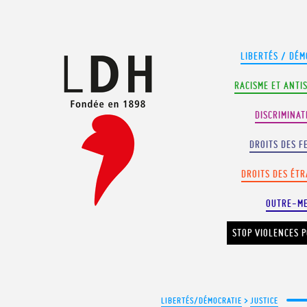
Panneau de gestion des cookies
LIBERTÉS / DÉM
RACISME ET ANTI
DISCRIMINAT
DROITS DES F
DROITS DES ÉT
OUTRE-M
STOP VIOLENCES P
LIBERTÉS/DÉMOCRATIE
>
JUSTICE