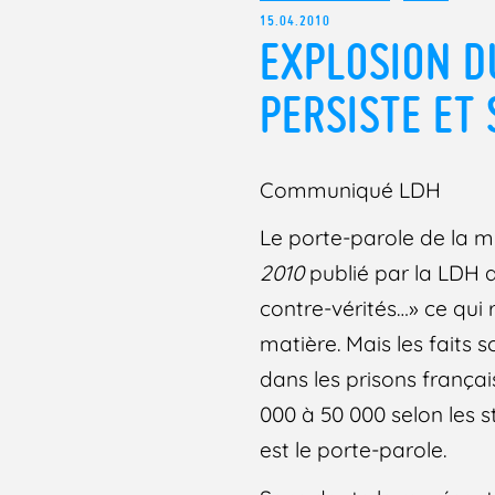
15.04.2010
EXPLOSION D
PERSISTE ET 
Communiqué LDH
Le porte-parole de la min
2010
publié par la LDH 
contre-vérités…» ce qui 
matière. Mais les faits
dans les prisons françai
000 à 50 000 selon les s
est le porte-parole.