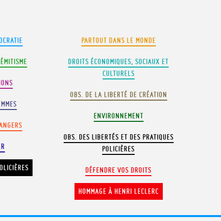
OCRATIE
PARTOUT DANS LE MONDE
SÉMITISME
DROITS ÉCONOMIQUES, SOCIAUX ET
CULTURELS
IONS
OBS. DE LA LIBERTÉ DE CRÉATION
EMMES
ENVIRONNEMENT
RANGERS
OBS. DES LIBERTÉS ET DES PRATIQUES
ER
POLICIÈRES
OLICIÈRES
DÉFENDRE VOS DROITS
HOMMAGE À HENRI LECLERC