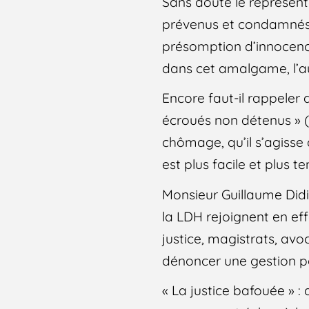
Sans doute le représenta
prévenus et condamnés 
présomption d’innocence
dans cet amalgame, l’a
Encore faut-il rappeler q
écroués non détenus » (
chômage, qu’il s’agisse
est plus facile et plus 
Monsieur Guillaume Didi
la LDH rejoignent en eff
justice, magistrats, avo
dénoncer une gestion poli
« La justice bafouée »