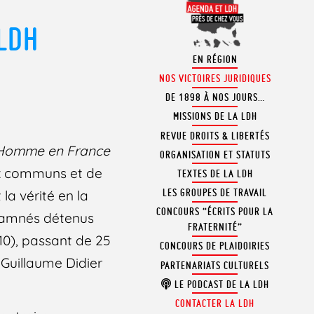
 LDH
EN RÉGION
NOS VICTOIRES JURIDIQUES
DE 1898 À NOS JOURS…
MISSIONS DE LA LDH
REVUE DROITS & LIBERTÉS
l’Homme en France
ORGANISATION ET STATUTS
ux communs et de
TEXTES DE LA LDH
LES GROUPES DE TRAVAIL
la vérité en la
CONCOURS “ÉCRITS POUR LA
ndamnés détenus
FRATERNITÉ”
10), passant de 25
CONCOURS DE PLAIDOIRIES
 Guillaume Didier
PARTENARIATS CULTURELS
LE PODCAST DE LA LDH
CONTACTER LA LDH