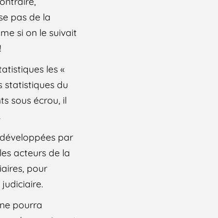
ontraire,
se pas de la
e si on le suivait
!
atistiques les «
 statistiques du
 sous écrou, il
.
s développées par
les acteurs de la
iaires, pour
judiciaire.
 ne pourra