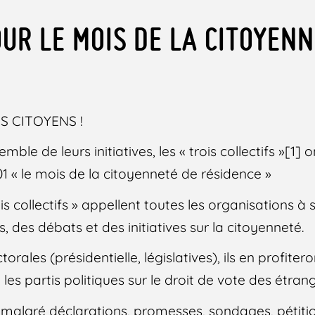
UR LE MOIS DE LA CITOYENN
S CITOYENS !
mble de leurs initiatives, les « trois collectifs »[1]
 « le mois de la citoyenneté de résidence »
ois collectifs » appellent toutes les organisations à
s, des débats et des initiatives sur la citoyenneté.
rales (présidentielle, législatives), ils en profitero
t les partis politiques sur le droit de vote des étran
malgré déclarations, promesses, sondages, pétitio