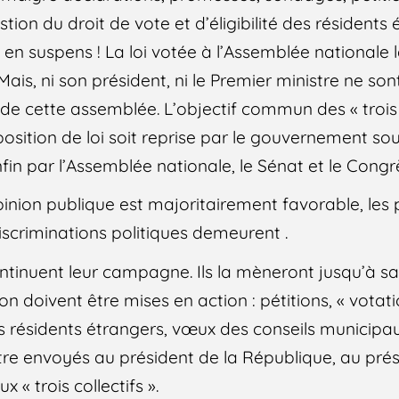
ion du droit de vote et d’éligibilité des résidents
 en suspens ! La loi votée à l’Assemblée nationale 
Mais, ni son président, ni le Premier ministre ne son
 de cette assemblée. L’objectif commun des « trois c
position de loi soit reprise par le gouvernement so
nfin par l’Assemblée nationale, le Sénat et le Congr
opinion publique est majoritairement favorable, le
iscriminations politiques demeurent .
 continuent leur campagne. Ils la mèneront jusqu’à sa
on doivent être mises en action : pétitions, « votat
es résidents étrangers, vœux des conseils municipa
tre envoyés au président de la République, au prés
 « trois collectifs ».