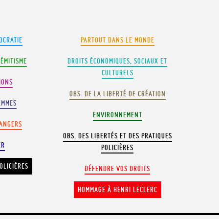
OCRATIE
PARTOUT DANS LE MONDE
SÉMITISME
DROITS ÉCONOMIQUES, SOCIAUX ET
CULTURELS
IONS
OBS. DE LA LIBERTÉ DE CRÉATION
EMMES
ENVIRONNEMENT
RANGERS
OBS. DES LIBERTÉS ET DES PRATIQUES
ER
POLICIÈRES
OLICIÈRES
DÉFENDRE VOS DROITS
HOMMAGE À HENRI LECLERC