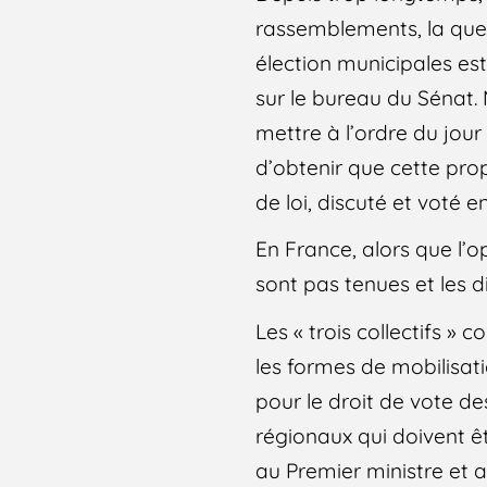
rassemblements, la quest
élection municipales est
sur le bureau du Sénat. 
mettre à l’ordre du jour
d’obtenir que cette pro
de loi, discuté et voté e
En France, alors que l’
sont pas tenues et les d
Les « trois collectifs »
les formes de mobilisati
pour le droit de vote d
régionaux qui doivent ê
au Premier ministre et aux