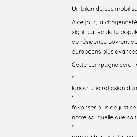
Un bilan de ces mobilisa
A ce jour, la citoyenneté
significative de la popu
de résidence ouvrent de
européens plus avancés 
Cette campagne sera l’
*
lancer une réflexion dan
*
favoriser plus de justi
notre sol quelle que soit 
*
rapprocher les citoyens p