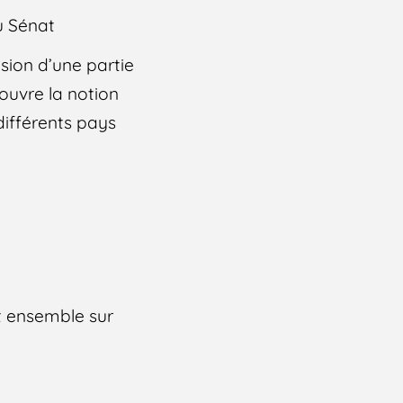
u Sénat
usion d’une partie
couvre la notion
différents pays
nt ensemble sur