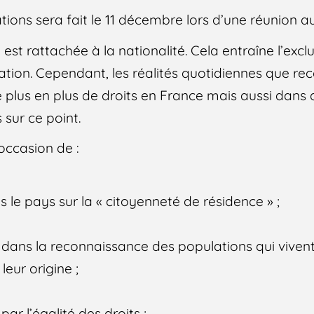
tions sera fait le 11 décembre lors d’une réunion a
 est rattachée à la nationalité. Cela entraîne l’excl
lation. Cependant, les réalités quotidiennes que re
 plus en plus de droits en France mais aussi dans 
sur ce point.
occasion de :
s le pays sur la « citoyenneté de résidence » ;
ce dans la reconnaissance des populations qui vive
leur origine ;
ar l’égalité des droits ;