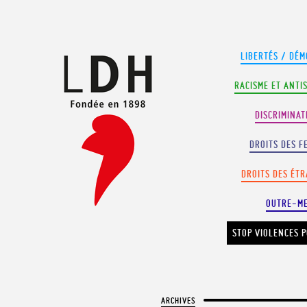
Panneau de gestion des cookies
LIBERTÉS / DÉM
RACISME ET ANTI
DISCRIMINAT
DROITS DES F
DROITS DES ÉT
OUTRE-M
STOP VIOLENCES P
ARCHIVES