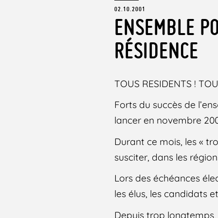
02.10.2001
ENSEMBLE PO
RÉSIDENCE
TOUS RESIDENTS ! TOU
Forts du succès de l’ense
lancer en novembre 2001
Durant ce mois, les « tr
susciter, dans les région
Lors des échéances électo
les élus, les candidats e
Depuis trop longtemps, 