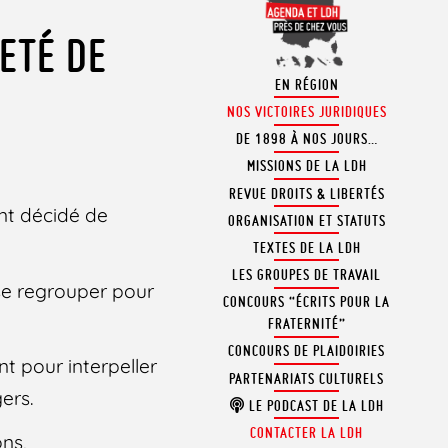
ETÉ DE
EN RÉGION
NOS VICTOIRES JURIDIQUES
DE 1898 À NOS JOURS…
MISSIONS DE LA LDH
REVUE DROITS & LIBERTÉS
 ont décidé de
ORGANISATION ET STATUTS
TEXTES DE LA LDH
LES GROUPES DE TRAVAIL
 se regrouper pour
CONCOURS “ÉCRITS POUR LA
FRATERNITÉ”
CONCOURS DE PLAIDOIRIES
nt pour interpeller
PARTENARIATS CULTURELS
gers.
LE PODCAST DE LA LDH
CONTACTER LA LDH
ns,