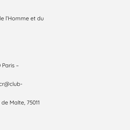
 de l’Homme et du
 Paris –
tcr@club-
 de Malte, 75011