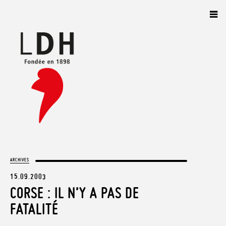
Panneau de gestion des cookies
ARCHIVES
15.09.2003
CORSE : IL N’Y A PAS DE
FATALITÉ