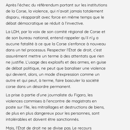
Après l’échec du référendum portant sur les institutions
de la Corse, la violence, qui n’avait jamais totalement
disparu, réapparaît avec force en même temps que le
débat démocratique se réduit à l’invective.
La LDH, par la voix de son comité régional de Corse et
de son bureau national, entend rappeler qu’il n’y a
aucune fatalité à ce que la Corse s’enfonce à nouveau
dans un tel processus. Respecter l’État de droit, c’est
assurément mettre un terme à des attentats que rien
ne justifie. L’usage des explosifs et des armes, en guise
de débat politique, ne peut que banaliser une violence
qui devient, alors, un mode d’expression comme un
autre et qui peut, à terme, faire basculer la société
corse dans un désordre permanent.
La prise à partie d’une journaliste du Figaro, les
violences commises à l’encontre de magistrats en
poste sur l’île, les mitraillages et destructions de biens,
de plus en plus dangereux pour les personnes, sont
intolérables et doivent être sanctionnés.
Mais, l’État de droit ne se divise pas. Le recours