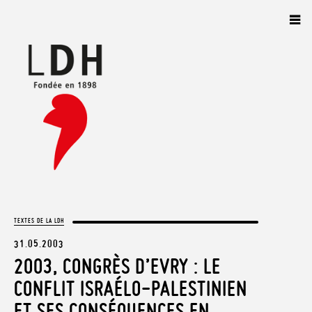
Panneau de gestion des cookies
TEXTES DE LA LDH
31.05.2003
2003, CONGRÈS D’EVRY : LE
CONFLIT ISRAÉLO-PALESTINIEN
ET SES CONSÉQUENCES EN