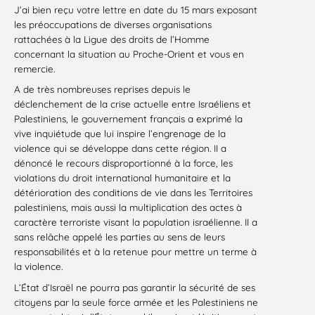
J’ai bien reçu votre lettre en date du 15 mars exposant
les préoccupations de diverses organisations
rattachées à la Ligue des droits de l’Homme
concernant la situation au Proche-Orient et vous en
remercie.
A de très nombreuses reprises depuis le
déclenchement de la crise actuelle entre Israéliens et
Palestiniens, le gouvernement français a exprimé la
vive inquiétude que lui inspire l’engrenage de la
violence qui se développe dans cette région. II a
dénoncé le recours disproportionné à la force, les
violations du droit international humanitaire et la
détérioration des conditions de vie dans les Territoires
palestiniens, mais aussi la multiplication des actes à
caractère terroriste visant la population israélienne. II a
sans relâche appelé les parties au sens de leurs
responsabilités et à la retenue pour mettre un terme à
la violence.
L’État d’Israël ne pourra pas garantir la sécurité de ses
citoyens par la seule force armée et les Palestiniens ne