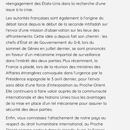
réengagement des États-Unis dans la recherche d’une
issue à la crise.
Les autorités françaises sont également à l’origine du
débat lancé depuis le début de la seconde intifadah sur
l’envoi d’une mission d’observation sur les lieux des
affrontements. Cette idée a depuis fait son chemin : les
chefs d’État et de Gouvernement du G-8, lors du
sommet de Gênes en juillet dernier, se sont prononcés
en faveur d’un mécanisme impartial de surveillance
dans l’intérêt des deux parties. Plus récemment, la
France a plaidé, lors de la réunion des ministres des
Affaires étrangères convoquée dans l’urgence par la
Présidence espagnole le 3 avril dernier, pour l’envoi
sans délai d’une force d’interposition au Proche-Orient.
Elle continuera à faire valoir auprès de la communauté
internationale et des Nations Unies tous les avantages
de la mise en place d’un tel mécanisme pour assurer la
sécurité des deux parties.
Enfin, vous connaissez l’attachement de notre pays au
respect du droit humanitaire international, au Proche
Orient comme partout dans le monde. Aussi, la France