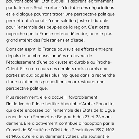
pourront obtenir l’État auquel ils aspirent légitimement
par la terreur. Seul le retour à la table des négociations
et le dialogue pourront tracer une perspective politique
permettant d’aboutir à une solution juste et durable
pour l’ensemble des peuples de la région. C’est cette
approche que la France entend défendre, pour le plus
grand intérêt des Palestiniens et d’Israël.
Dans cet esprit, la France poursuit les efforts entrepris
depuis de nombreuses années en faveur de
l’établissement d’une paix juste et durable au Proche-
Orient. Elle a au cours des derniers mois soumis aux
parties et aux pays les plus impliqués dans la recherche
d’une solution des propositions pour restaurer une
perspective politique.
Plus récemment, elle a accueilli favorablement
l’initiative du Prince héritier Abdallah d’Arabie Saoudite,
qui a été endossée par l’ensemble des Etats de la Ligue
arabe lors du Sommet de Beyrouth des 27 et 28 mars
derniers. Elle a activement contribué à l’adoption par le
Conseil de Sécurité de l’ONU des Résolutions 1397, 1402
et 1403, qu’elle a évidemment votées. Elle soutient le