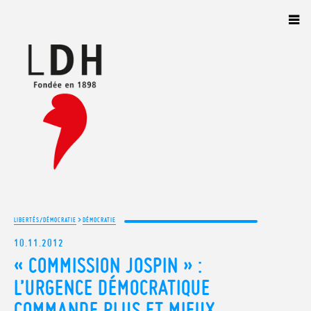
Panneau de gestion des cookies
>
LIBERTÉS/DÉMOCRATIE
DÉMOCRATIE
10.11.2012
« COMMISSION JOSPIN » :
L’URGENCE DÉMOCRATIQUE
COMMANDE PLUS ET MIEUX