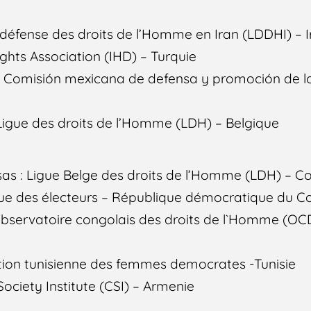
e défense des droits de l’Homme en Iran (LDDHI) – 
ghts Association (IHD) – Turquie
: Comisión mexicana de defensa y promoción de l
gue des droits de l’Homme (LDH) – Belgique
sas : Ligue Belge des droits de l’Homme (LDH) – C
gue des électeurs – République démocratique du 
servatoire congolais des droits de l`Homme (OC
ation tunisienne des femmes democrates -Tunisie
Society Institute (CSI) – Armenie