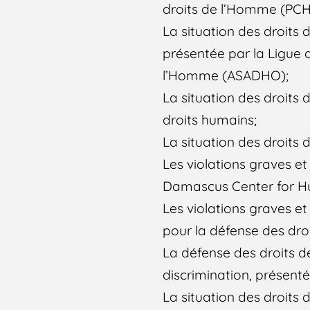
droits de l’Homme (PCH
La situation des droit
présentée par la Ligue d
l’Homme (ASADHO);
La situation des droits
droits humains;
La situation des droit
Les violations graves e
Damascus Center for H
Les violations graves e
pour la défense des dro
La défense des droits d
discrimination, présent
La situation des droit