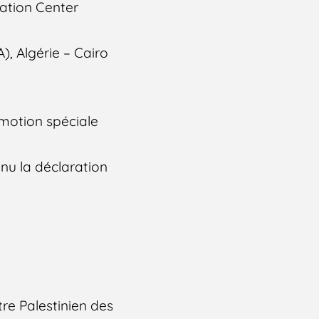
nation Center
), Algérie – Cairo
 motion spéciale
nu la déclaration
tre Palestinien des