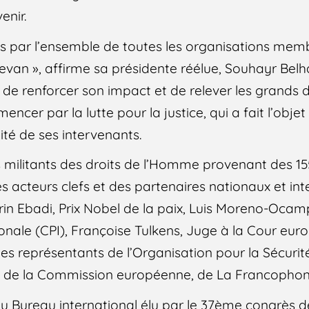
enir.
s par l’ensemble de toutes les organisations mem
evan », affirme sa présidente réélue, Souhayr Belha
 de renforcer son impact et de relever les grands d
encer par la lutte pour la justice, qui a fait l’obje
ité de ses intervenants.
 militants des droits de l’Homme provenant des 15
 acteurs clefs et des partenaires nationaux et in
in Ebadi, Prix Nobel de la paix, Luis Moreno-Ocam
ionale (CPI), Françoise Tulkens, Juge à la Cour eur
es représentants de l’Organisation pour la Sécurité
 de la Commission européenne, de La Francophon
 Bureau international élu par le 37ème congrès d