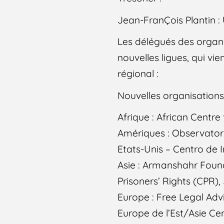
Jean-FranÇois Plantin : 
Les délégués des organi
nouvelles ligues, qui vi
régional :
Nouvelles organisation
Afrique : African Centr
Amériques : Observatori
Etats-Unis – Centro de
Asie : Armanshahr Foun
Prisoners’ Rights (CPR)
Europe : Free Legal Advi
Europe de l’Est/Asie Cen