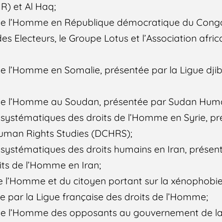
R) et Al Haq;
s de l’Homme en République démocratique du Cong
es Electeurs, le Groupe Lotus et l’Association afric
 de l’Homme en Somalie, présentée par la Ligue dji
s de l’Homme au Soudan, présentée par Sudan Huma
t systématiques des droits de l’Homme en Syrie, pr
uman Rights Studies (DCHRS);
t systématiques des droits humains en Iran, présen
its de l’Homme en Iran;
e l’Homme et du citoyen portant sur la xénophobie
ée par la Ligue française des droits de l’Homme;
s de l’Homme des opposants au gouvernement de l