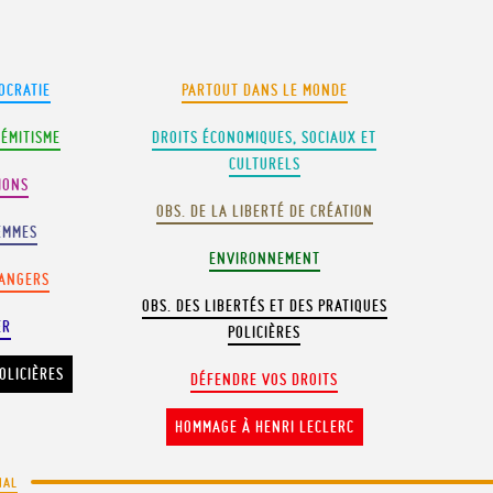
OCRATIE
PARTOUT DANS LE MONDE
SÉMITISME
DROITS ÉCONOMIQUES, SOCIAUX ET
CULTURELS
IONS
OBS. DE LA LIBERTÉ DE CRÉATION
EMMES
ENVIRONNEMENT
RANGERS
OBS. DES LIBERTÉS ET DES PRATIQUES
ER
POLICIÈRES
OLICIÈRES
DÉFENDRE VOS DROITS
HOMMAGE À HENRI LECLERC
NAL