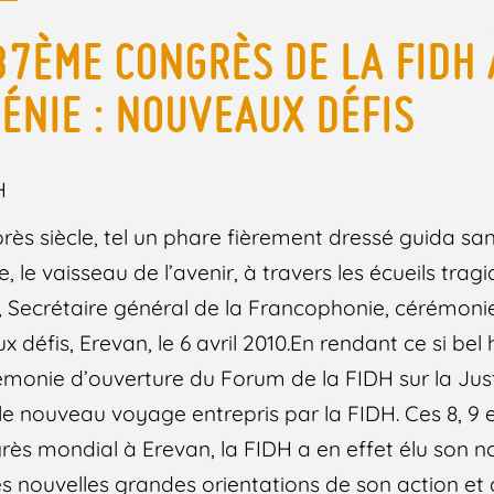
37ÈME CONGRÈS DE LA FIDH 
ÉNIE : NOUVEAUX DÉFIS
H
près siècle, tel un phare fièrement dressé guida sans
, le vaisseau de l’avenir, à travers les écueils tra
f, Secrétaire général de la Francophonie, cérémoni
x défis, Erevan, le 6 avril 2010.En rendant ce si b
érémonie d’ouverture du Forum de la FIDH sur la Jus
e nouveau voyage entrepris par la FIDH. Ces 8, 9 et
rès mondial à Erevan, la FIDH a en effet élu son 
 les nouvelles grandes orientations de son action et