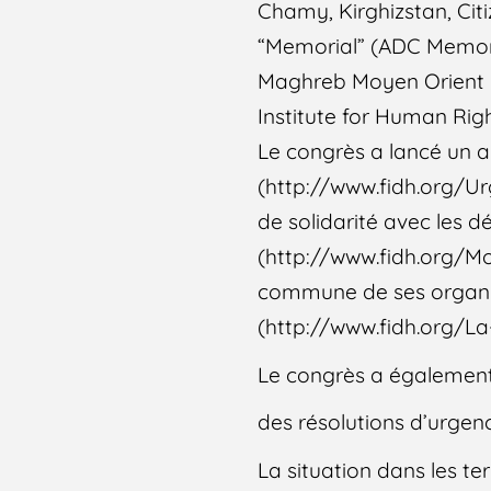
Chamy, Kirghizstan, Citi
“Memorial” (ADC Memori
Maghreb Moyen Orient : C
Institute for Human Rig
Le congrès a lancé un ap
(http://www.fidh.org/Ur
de solidarité avec les 
(http://www.fidh.org/Mo
commune de ses organi
(http://www.fidh.org/L
Le congrès a également
des résolutions d’urgenc
La situation dans les te