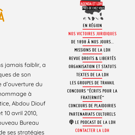
À
EN RÉGION
NOS VICTOIRES JURIDIQUES
DE 1898 À NOS JOURS…
MISSIONS DE LA LDH
REVUE DROITS & LIBERTÉS
 jamais faiblir, a
ORGANISATION ET STATUTS
giques de son
TEXTES DE LA LDH
LES GROUPES DE TRAVAIL
e d’ouverture du
CONCOURS “ÉCRITS POUR LA
el hommage à
FRATERNITÉ”
tice, Abdou Diouf
CONCOURS DE PLAIDOIRIES
 10 avril 2010,
PARTENARIATS CULTURELS
nouveau Bureau
LE PODCAST DE LA LDH
CONTACTER LA LDH
 de ses stratégies