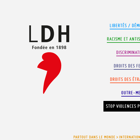
Panneau de gestion des cookies
LIBERTÉS / DÉM
RACISME ET ANTI
DISCRIMINAT
DROITS DES F
DROITS DES ÉT
OUTRE-M
STOP VIOLENCES P
PARTOUT DANS LE MONDE
>
INTERNATIO