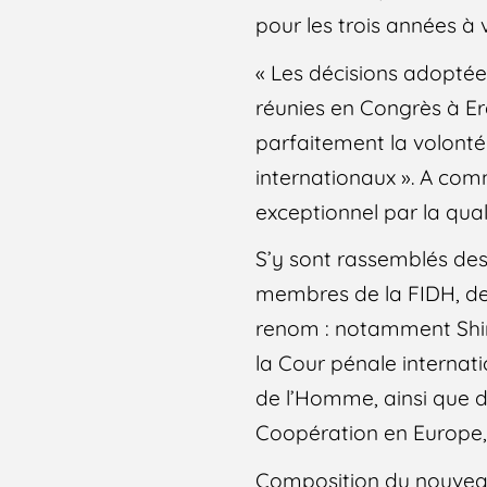
pour les trois années à v
« Les décisions adoptée
réunies en Congrès à Er
parfaitement la volonté
internationaux ». A comm
exceptionnel par la qual
S’y sont rassemblés des
membres de la FIDH, des
renom : notamment Shir
la Cour pénale internat
de l’Homme, ainsi que d
Coopération en Europe,
Composition du nouveau