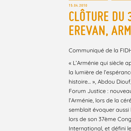
15.04.2010
CLÔTURE DU 
EREVAN, ARM
Communiqué de la FID
« L’Arménie qui siècle a
la lumière de l’espérance
histoire… », Abdou Diou
Forum Justice : nouveau
l’Arménie, lors de la c
semblait évoquer aussi l
lors de son 37ème Cong
International, et défini