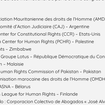
iation Mauritanienne des droits de l’Homme (AMD
omité d’Action Judiciaire (CAJ) – Argentine
nter for Constitutional Rights (CCR) – Etats-Unis
ian Center for Human Rights (PCHR) – Palestine
hts – Zimbabwe
: Groupe Lotus – République Démocratique du Co
m – Malaisie
 Human Rights Commission of Pakistan – Pakistan
nisation marocaine des droits de l’Homme (OMDH
VIASNA – Bélarus
ish League for Human Rights – Finlande
lo : Corporacion Colectivo de Abogados « José Al