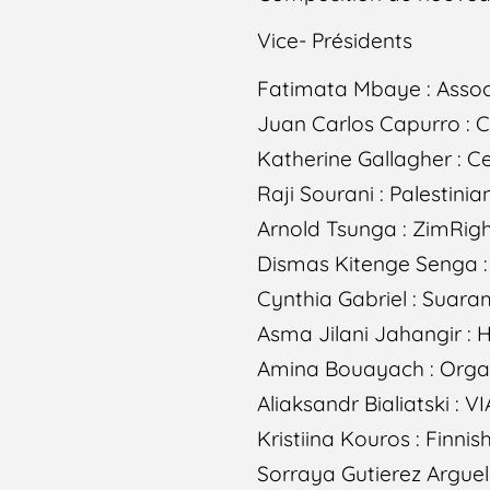
Vice- Présidents
Fatimata Mbaye : Assoc
Juan Carlos Capurro : C
Katherine Gallagher : Ce
Raji Sourani : Palestin
Arnold Tsunga : ZimRig
Dismas Kitenge Senga 
Cynthia Gabriel : Suara
Asma Jilani Jahangir :
Amina Bouayach : Orga
Aliaksandr Bialiatski : 
Kristiina Kouros : Finn
Sorraya Gutierez Arguel