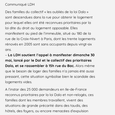
Communiqué LDH
Des familles du collectif « les oubliés de la loi Dalo »
sont descendues dans la rue pour obtenir le logement
pour lequel elles ont été reconnues prioritaires par la
loi dite du droit au logement opposable. Elles
manifestent au pied de l’immeuble, situé au 180 de la
rue de la Croix-Nivert à Paris, dont les trente logements
rénovés en 2005 sont sans occupants depuis vingt-six
ans.
–
La LDH soutient l’appel à manifester dimanche 30
mai, lancé par le Dal et le collectif des prioritaires
Dalo, et se rassembler à 15h rue du Bac.
Alors même
que le besoin de loger des familles n’a jamais été aussi
pressant, cette situation symbolise bien le scandale des
logements vides.
A l’instar des 25 000 demandeurs en Ile-de-France
reconnus prioritaires par la loi Dalo et non-relogés, ces
familles dont les membres travaillent, vivent des
situations de grande précarité dans des taudis, des
hôtels, des foyers, ou encore menacées d’expulsion