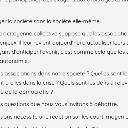
r la société sans la société elle-même.
ion citoyenne collective suppose que les associatio
jeux. Il leur revient aujourd’hui d’actualiser leurs
ant d’anticiper l’avenir; c’est comme cela que les 
 autonomie.
es associations dans notre société ? Quelles sont le
t à elles dans la crise ? Quels sont les défis à rele
au de la démocratie ?
les questions que nous vous invitons à débattre.
tions nécessite une réaction sur les court, moyen 