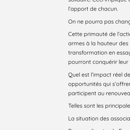
l’apport de chacun.
On ne pourra pas change
Cette primauté de l’act
armes à la hauteur des en
transformation en essay
pourront conquérir leur
Quel est l’impact réel d
opportunités qui s’offren
participent au renouve
Telles sont les principa
La situation des associa