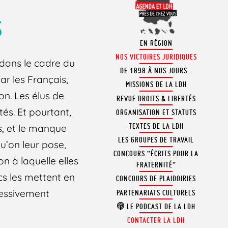
S
EN RÉGION
NOS VICTOIRES JURIDIQUES
 dans le cadre du
DE 1898 À NOS JOURS…
ar les Français,
MISSIONS DE LA LDH
ion. Les élus de
REVUE DROITS & LIBERTÉS
tés. Et pourtant,
ORGANISATION ET STATUTS
TEXTES DE LA LDH
s, et le manque
LES GROUPES DE TRAVAIL
u’on leur pose,
CONCOURS “ÉCRITS POUR LA
on à laquelle elles
FRATERNITÉ”
cs les mettent en
CONCOURS DE PLAIDOIRIES
ressivement
PARTENARIATS CULTURELS
LE PODCAST DE LA LDH
CONTACTER LA LDH