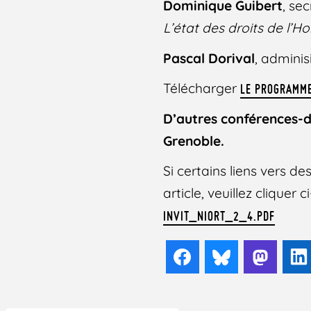
Dominique Guibert
, se
L’état des droits de l’
Pascal Dorival
, adminis
Télécharger
LE PROGRAMME
D’autres conférences-d
Grenoble.
Si certains liens vers 
article, veuillez cliquer
INVIT_NIORT_2_4.PDF
Facebook
Bluesky
Mast