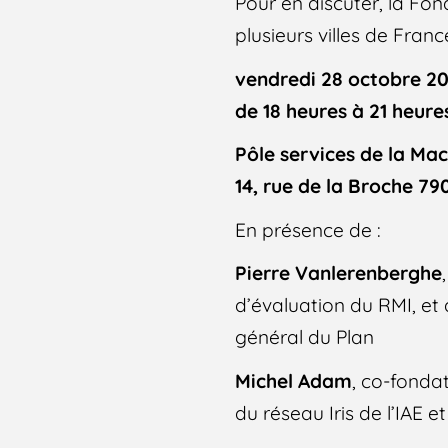
Pour en discuter, la Fo
plusieurs villes de Fra
vendredi 28 octobre 20
de 18 heures à 21 heure
Pôle services de la Mac
14, rue de la Broche 79
En présence de :
Pierre Vanlerenberghe
d’évaluation du RMI, et
général du Plan
Michel Adam
, co-fonda
du réseau Iris de l’IAE 