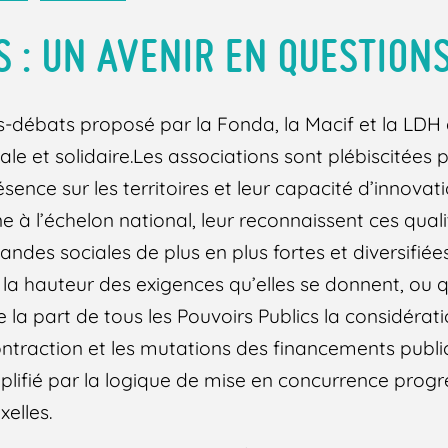
S : UN AVENIR EN QUESTION
-débats proposé par la Fonda, la Macif et la LDH
le et solidaire.Les associations sont plébiscitées p
ésence sur les territoires et leur capacité d’innovat
 à l’échelon national, leur reconnaissent ces quali
ndes sociales de plus en plus fortes et diversifiée
a hauteur des exigences qu’elles se donnent, ou q
 la part de tous les Pouvoirs Publics la considérati
 contraction et les mutations des financements publi
plifié par la logique de mise en concurrence prog
xelles.