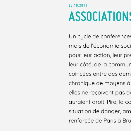
27.10.2011
ASSOCIATION
Un cycle de conférences
mois de l’économie socia
pour leur action, leur pr
leur côté, de la commune
coincées entre des dema
chronique de moyens à l
elles ne reçoivent pas de
auraient droit. Pire, la
situation de danger, am
renforcée de Paris à Bru