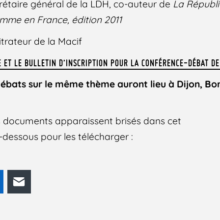
crétaire général de la LDH, co-auteur de
La Républi
Homme en France, édition 2011
itrateur de la Macif
 ET LE BULLETIN D’INSCRIPTION POUR LA CONFÉRENCE-DÉBAT DE
ébats sur le même thème auront lieu à Dijon, Bo
des documents apparaissent brisés dans cet
 ci-dessous pour les télécharger :
odon
LinkedIn
E-mail