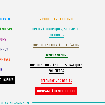
OCRATIE
PARTOUT DANS LE MONDE
SÉMITISME
DROITS ÉCONOMIQUES, SOCIAUX ET
CULTURELS
IONS
OBS. DE LA LIBERTÉ DE CRÉATION
EMMES
ENVIRONNEMENT
RANGERS
OBS. DES LIBERTÉS ET DES PRATIQUES
ER
POLICIÈRES
OLICIÈRES
DÉFENDRE VOS DROITS
HOMMAGE À HENRI LECLERC
URELS
>
VIE ASSOCIATIVE