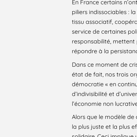
En France certains n’on
piliers indissociables : l
tissu associatif, coopér
service de certaines pol
responsabilité, metten
répondre à la persistanc
Dans ce moment de crise
état de fait, nos trois 
démocratie « en continu
d’indivisibilité et d’uni
l’économie non lucrat
Alors que le modèle de
la plus juste et la plus
solidaire. Ceci implique