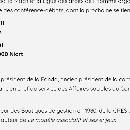
nda, la Macif et la Ligue des droits de l’Homme org
nce des conférence-débats, dont la prochaine se ti
11
s
if
000 Niort
, président de la Fonda, ancien président de la co
 ancien chef du service des Affaires sociales au C
teur des Boutiques de gestion en 1980, de la CRES 
et auteur de
Le modèle associatif et ses enjeux