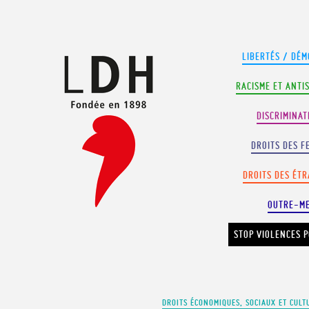
Panneau de gestion des cookies
LIBERTÉS / DÉM
RACISME ET ANTI
DISCRIMINAT
DROITS DES F
DROITS DES ÉT
OUTRE-M
STOP VIOLENCES P
DROITS ÉCONOMIQUES, SOCIAUX ET CULT