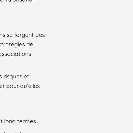
ns se forgent des
 stratégies de
associations
s risques et
ver pour qu’elles
et long termes.