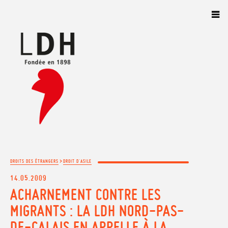
Panneau de gestion des cookies
>
DROITS DES ÉTRANGERS
DROIT D'ASILE
14.05.2009
ACHARNEMENT CONTRE LES
MIGRANTS : LA LDH NORD-PAS-
DE-CALAIS EN APPELLE À LA