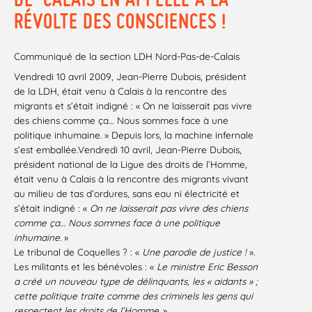
RÉVOLTE DES CONSCIENCES !
Communiqué de la section LDH Nord-Pas-de-Calais
Vendredi 10 avril 2009, Jean-Pierre Dubois, président
de la LDH, était venu à Calais à la rencontre des
migrants et s’était indigné : « On ne laisserait pas vivre
des chiens comme ça… Nous sommes face à une
politique inhumaine. » Depuis lors, la machine infernale
s’est emballée.Vendredi 10 avril, Jean-Pierre Dubois,
président national de la Ligue des droits de l’Homme,
était venu à Calais à la rencontre des migrants vivant
au milieu de tas d’ordures, sans eau ni électricité et
s’était indigné : «
On ne laisserait pas vivre des chiens
comme ça… Nous sommes face à une politique
inhumaine.
»
Le tribunal de Coquelles ? : «
Une parodie de justice !
».
Les militants et les bénévoles : «
Le ministre Eric Besson
a créé un nouveau type de délinquants, les « aidants » ;
cette politique traite comme des criminels les gens qui
respectent les droits de l’Homme.
»