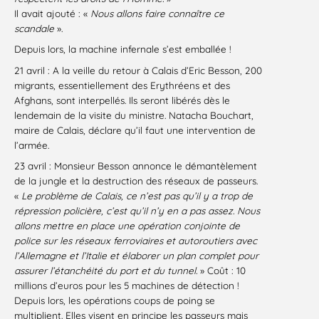
Il avait ajouté : «
Nous allons faire connaître ce
scandale
».
Depuis lors, la machine infernale s’est emballée !
21 avril : A la veille du retour à Calais d’Eric Besson, 200
migrants, essentiellement des Erythréens et des
Afghans, sont interpellés. Ils seront libérés dès le
lendemain de la visite du ministre. Natacha Bouchart,
maire de Calais, déclare qu’il faut une intervention de
l’armée.
23 avril : Monsieur Besson annonce le démantèlement
de la jungle et la destruction des réseaux de passeurs.
«
Le problème de Calais, ce n’est pas qu’il y a trop de
répression policière, c’est qu’il n’y en a pas assez. Nous
allons mettre en place une opération conjointe de
police sur les réseaux ferroviaires et autoroutiers avec
l’Allemagne et l’Italie et élaborer un plan complet pour
assurer l’étanchéité du port et du tunnel.
» Coût : 10
millions d’euros pour les 5 machines de détection !
Depuis lors, les opérations coups de poing se
multiplient. Elles visent en principe les passeurs mais