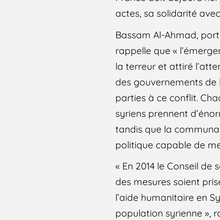
actes, sa solidarité avec
Bassam Al-Ahmad, port
rappelle que « l’émerge
la terreur et attiré l’at
des gouvernements de l
parties à ce conflit. Ch
syriens prennent d’énorm
tandis que la communau
politique capable de me
« En 2014 le Conseil de
des mesures soient pris
l’aide humanitaire en Sy
population syrienne », 