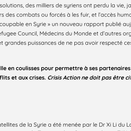
solutions, des milliers de syriens ont perdu la vie,
ers des combats ou forcés à les fuir, et l’accès huma
 coupable en Syrie » un nouveau rapport publié auj
fugee Council, Médecins du Monde et d’autres org
 et grandes puissances de ne pas avoir respecté ces
aille en coulisses pour permettre à ses partenaire
lits et aux crises.
Crisis Action ne doit pas être c
ellites de la Syrie a été menée par le Dr Xi Li du 