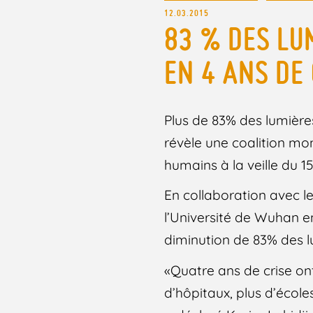
12.03.2015
83 % DES LU
EN 4 ANS DE 
Plus de 83% des lumières
révèle une coalition mo
humains à la veille du 
En collaboration avec l
l’Université de Wuhan en
diminution de 83% des lu
«Quatre ans de crise on
d’hôpitaux, plus d’école