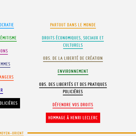
OCRATIE
PARTOUT DANS LE MONDE
SÉMITISME
DROITS ÉCONOMIQUES, SOCIAUX ET
CULTURELS
IONS
OBS. DE LA LIBERTÉ DE CRÉATION
EMMES
ENVIRONNEMENT
RANGERS
OBS. DES LIBERTÉS ET DES PRATIQUES
ER
POLICIÈRES
OLICIÈRES
DÉFENDRE VOS DROITS
HOMMAGE À HENRI LECLERC
MOYEN-ORIENT