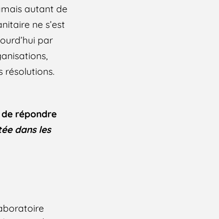
 jamais autant de
nitaire ne s’est
ourd’hui par
anisations,
 résolutions.
s de répondre
itée dans les
Laboratoire