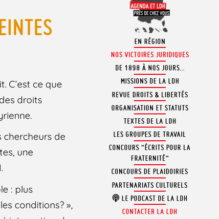
TEINTES
EN RÉGION
NOS VICTOIRES JURIDIQUES
DE 1898 À NOS JOURS…
MISSIONS DE LA LDH
t. C’est ce que
REVUE DROITS & LIBERTÉS
des droits
ORGANISATION ET STATUTS
yrienne.
TEXTES DE LA LDH
LES GROUPES DE TRAVAIL
s chercheurs de
CONCOURS “ÉCRITS POUR LA
tes, une
FRATERNITÉ”
.
CONCOURS DE PLAIDOIRIES
PARTENARIATS CULTURELS
e : plus
LE PODCAST DE LA LDH
les conditions? »,
CONTACTER LA LDH