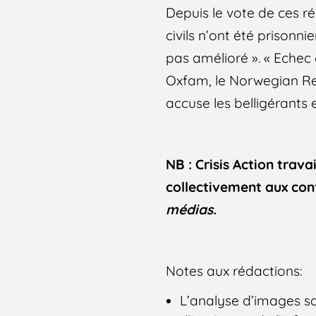
Depuis le vote de ces ré
civils n’ont été prisonni
pas amélioré ». « Echec
Oxfam, le Norwegian Re
accuse les belligérants
NB : Crisis Action trav
collectivement aux conf
médias.
Notes aux rédactions:
L’analyse d’images sat