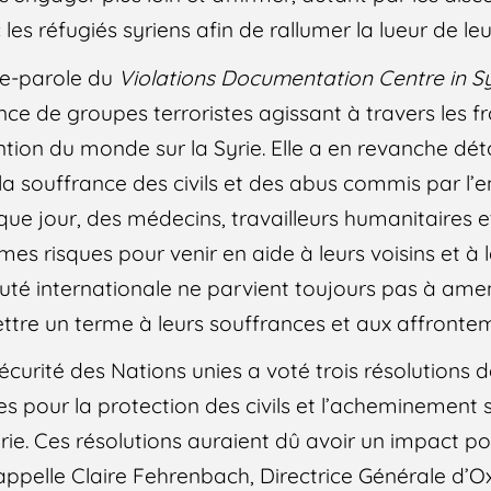
 les réfugiés syriens afin de rallumer la lueur de leu
e-parole du
Violations Documentation Centre in Sy
nce de groupes terroristes agissant à travers les f
tention du monde sur la Syrie. Elle a en revanche dét
a souffrance des civils et des abus commis par l’
aque jour, des médecins, travailleurs humanitaires 
es risques pour venir en aide à leurs voisins et à 
té internationale ne parvient toujours pas à amen
ttre un terme à leurs souffrances et aux affrontem
 sécurité des Nations unies a voté trois résolution
es pour la protection des civils et l’acheminement
rie. Ces résolutions auraient dû avoir un impact pos
rappelle Claire Fehrenbach, Directrice Générale d’