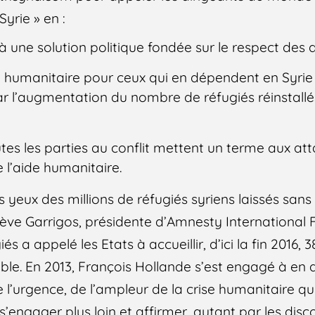
Syrie » en :
é à une solution politique fondée sur le respect des 
 humanitaire pour ceux qui en dépendent en Syrie 
ar l’augmentation du nombre de réfugiés réinstall
utes les parties au conflit mettent un terme aux at
e l’aide humanitaire.
yeux des millions de réfugiés syriens laissés sans
iève Garrigos, présidente d’Amnesty International 
s a appelé les Etats à accueillir, d’ici la fin 2016,
able. En 2013, François Hollande s’est engagé à en ac
e l’urgence, de l’ampleur de la crise humanitaire qu
s’engager plus loin et affirmer, autant par les disc