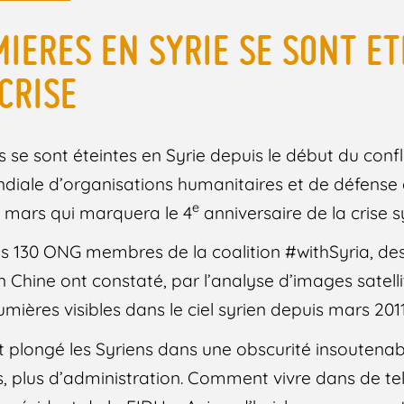
MIERES EN SYRIE SE SONT E
CRISE
 se sont éteintes en Syrie depuis le début du confli
ndiale d’organisations humanitaires et de défense 
e
15 mars qui marquera le 4
anniversaire de la crise s
es 130 ONG membres de la coalition #withSyria, de
 Chine ont constaté, par l’analyse d’images satelli
mières visibles dans le ciel syrien depuis mars 2011
t plongé les Syriens dans une obscurité insoutenabl
s, plus d’administration. Comment vivre dans de tel