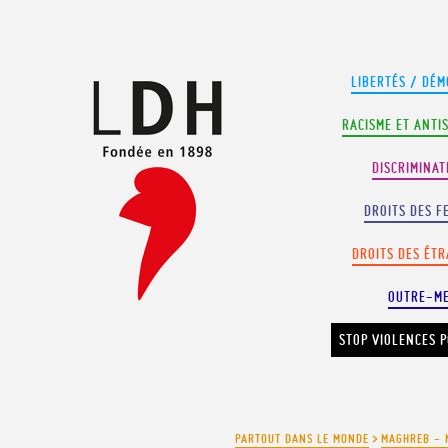
Panneau de gestion des cookies
LIBERTÉS / DÉM
RACISME ET ANTI
DISCRIMINAT
DROITS DES F
DROITS DES ÉT
OUTRE-M
STOP VIOLENCES P
PARTOUT DANS LE MONDE
>
MAGHREB - 