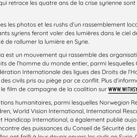
qui retrace les quatre ans de la crise syrienne son
les les photos et les rushs d’un rassemblement loca
ts syriens feront voler des lumières dans le ciel d
é de rallumer la lumière en Syrie.
ria est un mouvement qui rassemble des organisat
oits de l’homme du monde entier, parmi lesquelle
édération Internationale des ligues des Droits de l
es civils pris au piège par ce conflit. Plus d’infor
t le film de campagne de la coalition sur
WWW.WITHSY
tions humanitaires, parmi lesquelles Norwegian Re
ren, World Vision International, International Re
 Handicap International, a également publié aujo
’encontre des puissances du Conseil de Sécurité des
s ont failli à leur devoir envers les civils en Syrie.