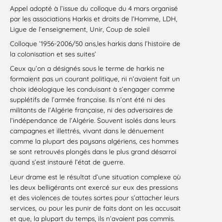
Appel adopté à l’issue du colloque du 4 mars organisé
par les associations Harkis et droits de l’Homme, LDH,
Ligue de l’enseignement, Unir, Coup de soleil
Colloque ’1956-2006/50 ans,les harkis dans l’histoire de
la colonisation et ses suites’
Ceux qu’on a désignés sous le terme de harkis ne
formaient pas un courant politique, ni n’avaient fait un
choix idéologique les conduisant à s’engager comme
supplétifs de l’armée française. Ils n’ont été ni des
militants de l’Algérie française, ni des adversaires de
l’indépendance de l’Algérie. Souvent isolés dans leurs
campagnes et illettrés, vivant dans le dénuement
comme la plupart des paysans algériens, ces hommes
se sont retrouvés plongés dans le plus grand désarroi
quand s’est instauré l’état de guerre.
Leur drame est le résultat d’une situation complexe où
les deux belligérants ont exercé sur eux des pressions
et des violences de toutes sortes pour s’attacher leurs
services, ou pour les punir de faits dont on les accusait
et que, la plupart du temps, ils n’avaient pas commis.