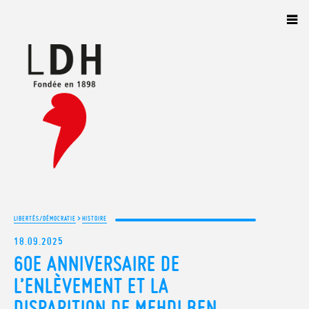
Panneau de gestion des cookies
>
LIBERTÉS/DÉMOCRATIE
HISTOIRE
18.09.2025
60E ANNIVERSAIRE DE
L’ENLÈVEMENT ET LA
DISPARITION DE MEHDI BEN