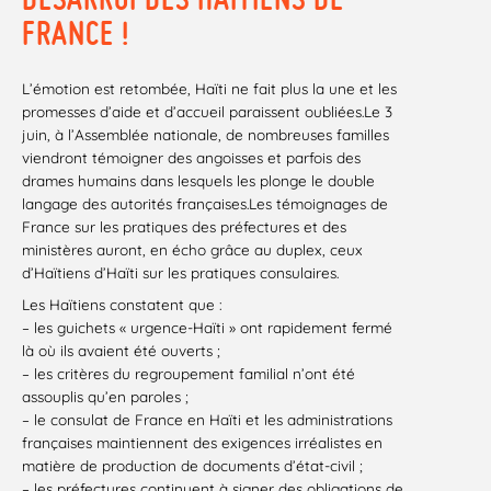
FRANCE !
L’émotion est retombée, Haïti ne fait plus la une et les
promesses d’aide et d’accueil paraissent oubliées.Le 3
juin, à l’Assemblée nationale, de nombreuses familles
viendront témoigner des angoisses et parfois des
drames humains dans lesquels les plonge le double
langage des autorités françaises.Les témoignages de
France sur les pratiques des préfectures et des
ministères auront, en écho grâce au duplex, ceux
d’Haïtiens d’Haïti sur les pratiques consulaires.
Les Haïtiens constatent que :
– les guichets « urgence-Haïti » ont rapidement fermé
là où ils avaient été ouverts ;
– les critères du regroupement familial n’ont été
assouplis qu’en paroles ;
– le consulat de France en Haïti et les administrations
françaises maintiennent des exigences irréalistes en
matière de production de documents d’état-civil ;
– les préfectures continuent à signer des obligations de