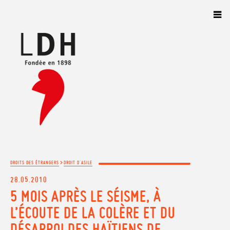
Panneau de gestion des cookies
>
DROITS DES ÉTRANGERS
DROIT D'ASILE
28.05.2010
5 MOIS APRÈS LE SÉISME, À
L’ÉCOUTE DE LA COLÈRE ET DU
DÉSARROI DES HAÏTIENS DE