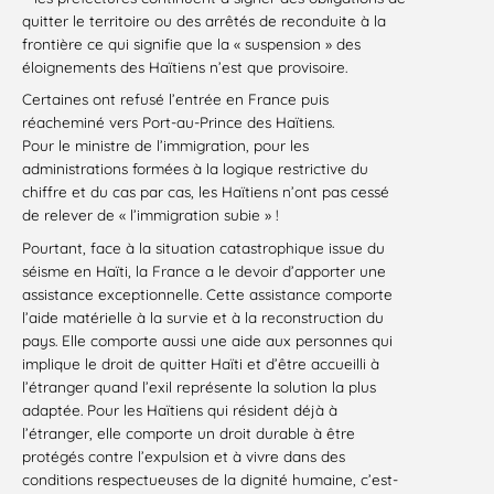
quitter le territoire ou des arrêtés de reconduite à la
frontière ce qui signifie que la « suspension » des
éloignements des Haïtiens n’est que provisoire.
Certaines ont refusé l’entrée en France puis
réacheminé vers Port-au-Prince des Haïtiens.
Pour le ministre de l’immigration, pour les
administrations formées à la logique restrictive du
chiffre et du cas par cas, les Haïtiens n’ont pas cessé
de relever de « l’immigration subie » !
Pourtant, face à la situation catastrophique issue du
séisme en Haïti, la France a le devoir d’apporter une
assistance exceptionnelle. Cette assistance comporte
l’aide matérielle à la survie et à la reconstruction du
pays. Elle comporte aussi une aide aux personnes qui
implique le droit de quitter Haïti et d’être accueilli à
l’étranger quand l’exil représente la solution la plus
adaptée. Pour les Haïtiens qui résident déjà à
l’étranger, elle comporte un droit durable à être
protégés contre l’expulsion et à vivre dans des
conditions respectueuses de la dignité humaine, c’est-