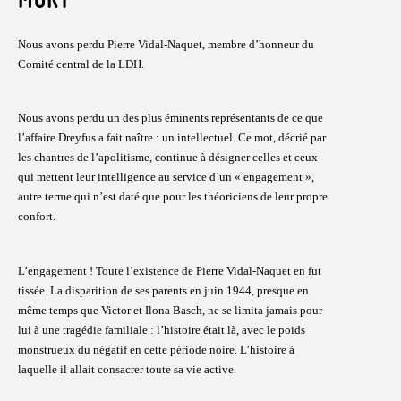
Nous avons perdu Pierre Vidal-Naquet, membre d’honneur du
Comité central de la LDH.
Nous avons perdu un des plus éminents représentants de ce que
l’affaire Dreyfus a fait naître : un intellectuel. Ce mot, décrié par
les chantres de l’apolitisme, continue à désigner celles et ceux
qui mettent leur intelligence au service d’un « engagement »,
autre terme qui n’est daté que pour les théoriciens de leur propre
confort.
L’engagement ! Toute l’existence de Pierre Vidal-Naquet en fut
tissée. La disparition de ses parents en juin 1944, presque en
même temps que Victor et Ilona Basch, ne se limita jamais pour
lui à une tragédie familiale : l’histoire était là, avec le poids
monstrueux du négatif en cette période noire. L’histoire à
laquelle il allait consacrer toute sa vie active.