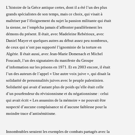
L’histoire de la Grèce antique certes, dont il a été l’un des plus
grands spécialistes de son temps, mais ce choix, qui visait à
maîtriser par l’éloignement du sujet la passion militante qui était
la sienne, ne l’empêcha jamais d’affronter parallèlement les
démons du présent. Il était, avec Madeleine Rebérioux, avec
Daniel Mayer et quelques autres au début assez peu nombreux,
de ceux qui n’ont pas supporté l’ignominie de la torture en
Algérie. Il était aussi, avec Jean-Marie Domenach et Michel
Foucault, l’un des signataires du manifeste du Groupe
d’information sur les prisons en 1971. Et en 2003 encore, il était
l’un des auteurs de l’appel « Une autre voix juive », qui disait la
solidarité de personnalités juives avec le peuple palestinien.
Solidarité qui avait d’autant plus de poids qu’elle était celle
d’un pourfendeur du révisionnisme et du négationnisme : celui
qui avait écrit « Les assassins de la mémoire » ne pouvait être
suspecté d’aucune complaisance ni d’aucune faiblesse pour la
moindre trace d’antisémitisme.
Innombrables seraient les exemples de combats partagés avec la