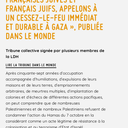
FRANÇAIS JUIFS, APPELONS À
UN CESSEZ-LE-FEU IMMÉDIAT
ET DURABLE À GAZA », PUBLIÉE
DANS LE MONDE
Tribune collective signée par plusieurs membres de
la LDH
LIRE LA TRIBUNE DANS
LE MONDE
Après cinquante-sept années d’occupation
accompagnée d’humiliations, d’expulsions de leurs
maisons et de leurs terres, d’emprisonnements
arbitraires, de meurtres multiples, d’implantation de
colonies et d’échecs de différentes actions pacifiques,
on peut comprendre que de nombreuses
Palestiniennes et de nombreux Palestiniens refusent de
condamner l’action du Hamas du 7 octobre en la
considérant comme un acte légitime de résistance à la
colonisation et au terrorisme d’Etat d’Israël.