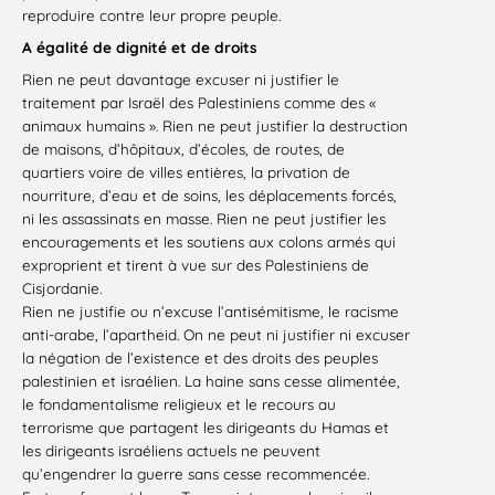
reproduire contre leur propre peuple.
A égalité de dignité et de droits
Rien ne peut davantage excuser ni justifier le
traitement par Israël des Palestiniens comme des «
animaux humains ». Rien ne peut justifier la destruction
de maisons, d’hôpitaux, d’écoles, de routes, de
quartiers voire de villes entières, la privation de
nourriture, d’eau et de soins, les déplacements forcés,
ni les assassinats en masse. Rien ne peut justifier les
encouragements et les soutiens aux colons armés qui
exproprient et tirent à vue sur des Palestiniens de
Cisjordanie.
Rien ne justifie ou n’excuse l’antisémitisme, le racisme
anti-arabe, l’apartheid. On ne peut ni justifier ni excuser
la négation de l’existence et des droits des peuples
palestinien et israélien. La haine sans cesse alimentée,
le fondamentalisme religieux et le recours au
terrorisme que partagent les dirigeants du Hamas et
les dirigeants israéliens actuels ne peuvent
qu’engendrer la guerre sans cesse recommencée.