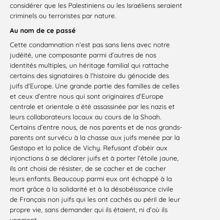
considérer que les Palestiniens ou les Israéliens seraient
criminels ou terroristes par nature.
Au nom de ce passé
Cette condamnation n’est pas sans liens avec notre
judéité, une composante parmi d’autres de nos
identités multiples, un héritage familial qui rattache
certains des signataires à l’histoire du génocide des
juifs d’Europe. Une grande partie des familles de celles
et ceux d’entre nous qui sont originaires d’Europe
centrale et orientale a été assassinée par les nazis et
leurs collaborateurs locaux au cours de la Shoah.
Certains d’entre nous, de nos parents et de nos grands-
parents ont survécu à la chasse aux juifs menée par la
Gestapo et la police de Vichy. Refusant d’obéir aux
injonctions à se déclarer juifs et à porter l’étoile jaune,
ils ont choisi de résister, de se cacher et de cacher
leurs enfants. Beaucoup parmi eux ont échappé à la
mort grâce à la solidarité et à la désobéissance civile
de Français non juifs qui les ont cachés au péril de leur
propre vie, sans demander qui ils étaient, ni d’où ils
venaient.