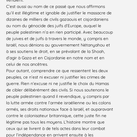
C’est aussi au nom de ce passé que nous affirmons
qu’il est illégitime et ignoble de justifier le massacre de
dizaines de milliers de civils gazaouis et cisjordaniens
au nom du génocide des juifs d’Europe, auquel le
peuple palestinien n’a en rien participé. Avec beaucoup
de juives et de juifs à travers le monde, y compris en
Israël, nous dénions au gouvernement Nétanyahou et
à ses soutiens le droit, en se prévalant de la Shoah,
d’agir à Gaza et en Cisjordanie en notre nom et en
celui de nos ancêtres.
Pour autant, comprendre ce que ressentent les deux
peuples, ce n’est ni excuser ni justifier les crimes de
guerre. Rien n’excuse ni ne justifie le choix du Hamas
de cibler délibérément des civils. Si nous soutenons le
peuple palestinien quand il revendique, y compris par
la lutte armée contre l’armée israélienne ou les colons
armés, ses droits nationaux face à Israël, et auparavant
contre le colonisateur britannique, cette juste fin ne
légitime pas tous les moyens. L’histoire montre que
ceux qui se livrent à de tels actes dans leur combat
pour l’indépendance en arrivent ensuite à les