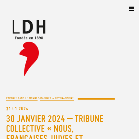
Panneau de gestion des cookies
>
PARTOUT DANS LE MONDE
MAGHREB - MOYEN-ORIENT
31.01.2024
30 JANVIER 2024 – TRIBUNE
COLLECTIVE « NOUS,
FRANÇAISES JUIVES ET