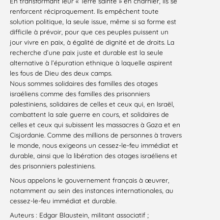
En transformant leur « Terre sainte » en charnier, ils se
renforcent réciproquement. Ils empêchent toute
solution politique, la seule issue, même si sa forme est
difficile à prévoir, pour que ces peuples puissent un
jour vivre en paix, à égalité de dignité et de droits. La
recherche d’une paix juste et durable est la seule
alternative à l’épuration ethnique à laquelle aspirent
les fous de Dieu des deux camps.
Nous sommes solidaires des familles des otages
israéliens comme des familles des prisonniers
palestiniens, solidaires de celles et ceux qui, en Israël,
combattent la sale guerre en cours, et solidaires de
celles et ceux qui subissent les massacres à Gaza et en
Cisjordanie. Comme des millions de personnes à travers
le monde, nous exigeons un cessez-le-feu immédiat et
durable, ainsi que la libération des otages israéliens et
des prisonniers palestiniens.
Nous appelons le gouvernement français à œuvrer,
notamment au sein des instances internationales, au
cessez-le-feu immédiat et durable.
Auteurs : Edgar Blaustein, militant associatif ;