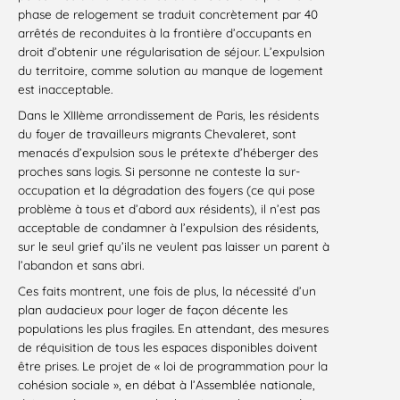
phase de relogement se traduit concrètement par 40
arrêtés de reconduites à la frontière d’occupants en
droit d’obtenir une régularisation de séjour. L’expulsion
du territoire, comme solution au manque de logement
est inacceptable.
Dans le XIIIème arrondissement de Paris, les résidents
du foyer de travailleurs migrants Chevaleret, sont
menacés d’expulsion sous le prétexte d’héberger des
proches sans logis. Si personne ne conteste la sur-
occupation et la dégradation des foyers (ce qui pose
problème à tous et d’abord aux résidents), il n’est pas
acceptable de condamner à l’expulsion des résidents,
sur le seul grief qu’ils ne veulent pas laisser un parent à
l’abandon et sans abri.
Ces faits montrent, une fois de plus, la nécessité d’un
plan audacieux pour loger de façon décente les
populations les plus fragiles. En attendant, des mesures
de réquisition de tous les espaces disponibles doivent
être prises. Le projet de « loi de programmation pour la
cohésion sociale », en débat à l’Assemblée nationale,