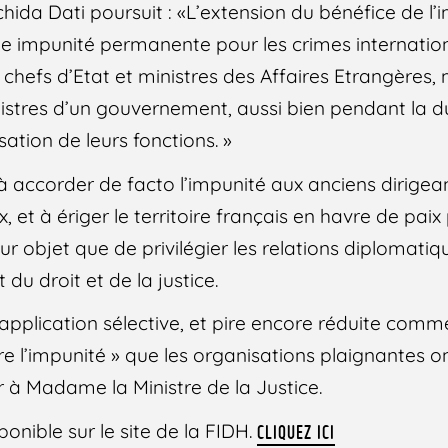
ida Dati poursuit : «L’extension du bénéfice de l’
ne impunité permanente pour les crimes internatio
chefs d’Etat et ministres des Affaires Etrangères,
nistres d’un gouvernement, aussi bien pendant la d
ation de leurs fonctions. »
à accorder de facto l’impunité aux anciens dirige
 et à ériger le territoire français en havre de paix
our objet que de privilégier les relations diplomatiq
du droit et de la justice.
e application sélective, et pire encore réduite co
tre l’impunité » que les organisations plaignantes on
r à Madame la Ministre de la Justice.
ponible sur le site de la FIDH.
CLIQUEZ ICI