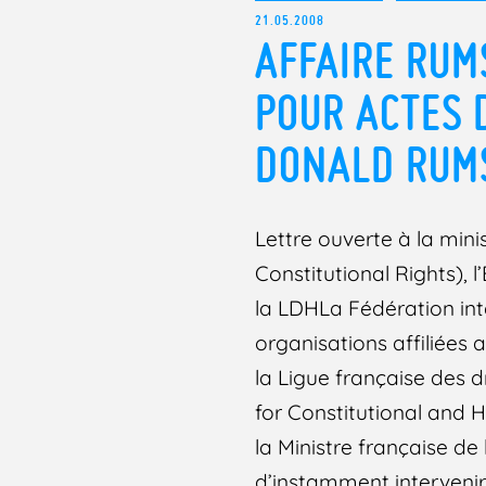
21.05.2008
AFFAIRE RUMS
POUR ACTES 
DONALD RUMS
Lettre ouverte à la mini
Constitutional Rights),
la LDHLa Fédération int
organisations affiliées 
la Ligue française des 
for Constitutional and 
la Ministre française d
d’instamment intervenir