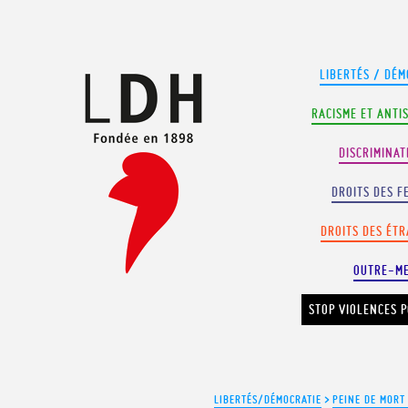
Panneau de gestion des cookies
LIBERTÉS / DÉM
RACISME ET ANTI
DISCRIMINAT
DROITS DES F
DROITS DES ÉT
OUTRE-M
STOP VIOLENCES P
LIBERTÉS/DÉMOCRATIE
>
PEINE DE MORT