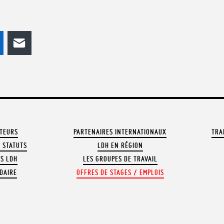
odon
LinkedIn
E-mail
ATEURS
PARTENAIRES INTERNATIONAUX
TRA
 STATUTS
LDH EN RÉGION
OS LDH
LES GROUPES DE TRAVAIL
DAIRE
OFFRES DE STAGES / EMPLOIS