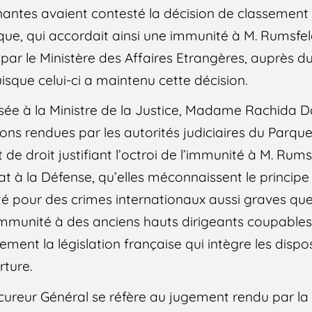
nantes avaient contesté la décision de classement 
que, qui accordait ainsi une immunité à M. Rumsfe
par le Ministère des Affaires Etrangères, auprès d
isque celui-ci a maintenu cette décision.
sée à la Ministre de la Justice, Madame Rachida D
sions rendues par les autorités judiciaires du Parque
de droit justifiant l’octroi de l’immunité à M. Rums
at à la Défense, qu’elles méconnaissent le principe s
é pour des crimes internationaux aussi graves que 
’immunité à des anciens hauts dirigeants coupables 
ement la législation française qui intègre les dispos
rture.
ocureur Général se réfère au jugement rendu par la