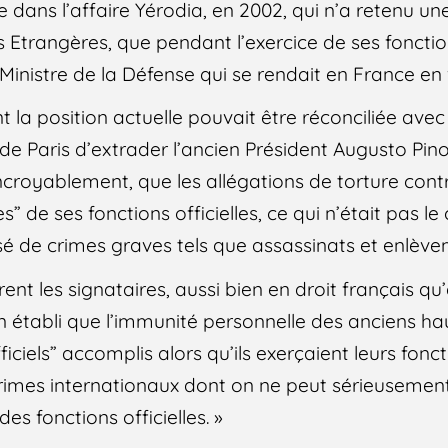
e dans l’affaire Yérodia, en 2002, qui n’a retenu u
s Etrangères, que pendant l’exercice de ses fonction
inistre de la Défense qui se rendait en France en v
la position actuelle pouvait être réconciliée avec
 Paris d’extrader l’ancien Président Augusto Pino
ncroyablement, que les allégations de torture con
” de ses fonctions officielles, ce qui n’était pas l
usé de crimes graves tels que assassinats et enlève
t les signataires, aussi bien en droit français qu’
bien établi que l’immunité personnelle des anciens ha
ficiels” accomplis alors qu’ils exerçaient leurs fonc
imes internationaux dont on ne peut sérieusement 
des fonctions officielles. »