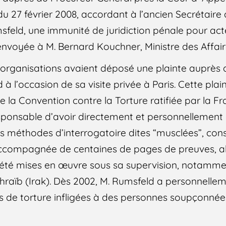
 du 27 février 2008, accordant à l’ancien Secrétaire
feld, une immunité de juridiction pénale pour acte
envoyée à M. Bernard Kouchner, Ministre des Affair
 organisations avaient déposé une plainte auprès 
 à l’occasion de sa visite privée à Paris. Cette plai
e la Convention contre la Torture ratifiée par la F
responsable d’avoir directement et personnellement
s méthodes d’interrogatoire dites “musclées”, cons
, accompagnée de centaines de pages de preuves, 
 été mises en œuvre sous sa supervision, notamme
aïb (Irak). Dès 2002, M. Rumsfeld a personnellem
es de torture infligées à des personnes soupçonnées