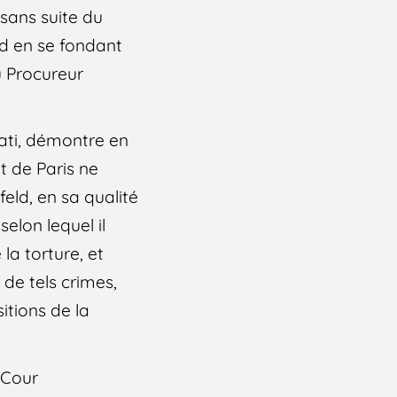
sans suite du
ld en se fondant
u Procureur
ati, démontre en
t de Paris ne
feld, en sa qualité
elon lequel il
la torture, et
de tels crimes,
itions de la
 Cour