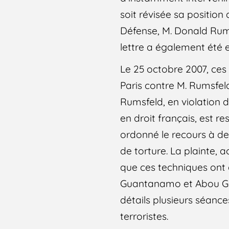
soit révisée sa position
Défense, M. Donald Rums
lettre a également été 
Le 25 octobre 2007, ces
Paris contre M. Rumsfeld
Rumsfeld, en violation d
en droit français, est 
ordonné le recours à de
de torture. La plainte
que ces techniques ont
Guantanamo et Abou Ghr
détails plusieurs séanc
terroristes.