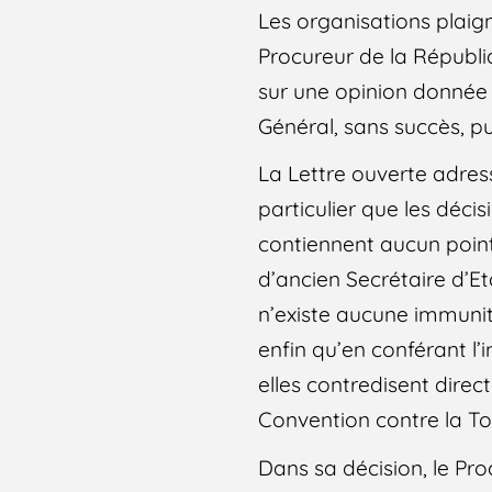
Les organisations plaig
Procureur de la Républi
sur une opinion donnée 
Général, sans succès, pu
La Lettre ouverte adres
particulier que les déci
contiennent aucun point 
d’ancien Secrétaire d’Et
n’existe aucune immunit
enfin qu’en conférant l
elles contredisent direct
Convention contre la To
Dans sa décision, le Pr