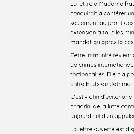
La lettre à Madame Rach
conduirait à conférer u
seulement au profit des 
extension à tous les mi
mandat qu’après la cess
Cette immunité revient 
de crimes internationaux,
tortionnaires. Elle n’a p
entre Etats au détriment 
C’est « afin d’éviter un
chagrin, de la lutte con
aujourd’hui d’en appele
La lettre ouverte est dis