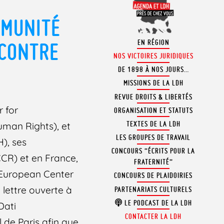
MMUNITÉ
EN RÉGION
 CONTRE
NOS VICTOIRES JURIDIQUES
DE 1898 À NOS JOURS…
MISSIONS DE LA LDH
REVUE DROITS & LIBERTÉS
r for
ORGANISATION ET STATUTS
TEXTES DE LA LDH
uman Rights), et
LES GROUPES DE TRAVAIL
), ses
CONCOURS “ÉCRITS POUR LA
(CCR) et en France,
FRATERNITÉ”
e European Center
CONCOURS DE PLAIDOIRIES
lettre ouverte à
PARTENARIATS CULTURELS
LE PODCAST DE LA LDH
Dati
CONTACTER LA LDH
 de Paris afin que