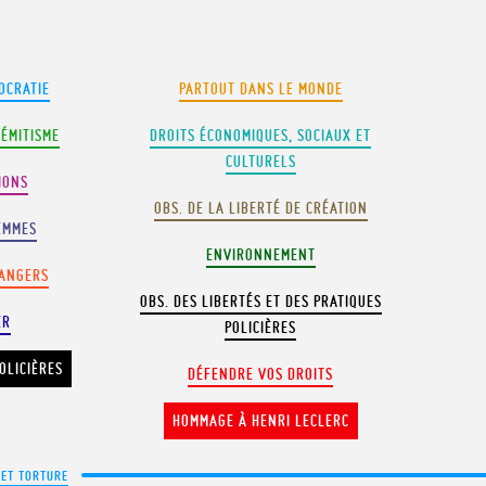
OCRATIE
PARTOUT DANS LE MONDE
SÉMITISME
DROITS ÉCONOMIQUES, SOCIAUX ET
CULTURELS
IONS
OBS. DE LA LIBERTÉ DE CRÉATION
EMMES
ENVIRONNEMENT
RANGERS
OBS. DES LIBERTÉS ET DES PRATIQUES
ER
POLICIÈRES
OLICIÈRES
DÉFENDRE VOS DROITS
HOMMAGE À HENRI LECLERC
 ET TORTURE