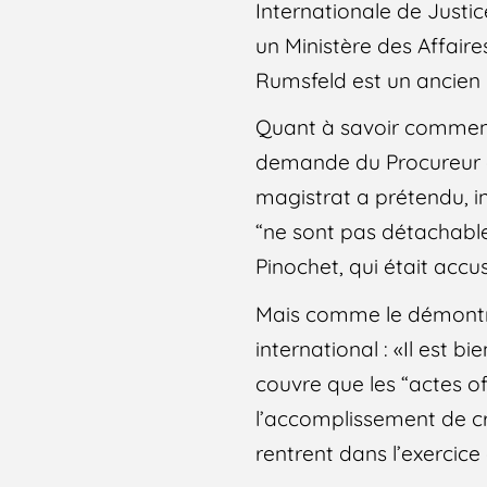
Internationale de Justic
un Ministère des Affaire
Rumsfeld est un ancien M
Quant à savoir comment 
demande du Procureur de
magistrat a prétendu, i
“ne sont pas détachables
Pinochet, qui était acc
Mais comme le démontren
international : «Il est 
couvre que les “actes of
l’accomplissement de cr
rentrent dans l’exercice 