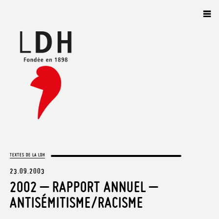
Panneau de gestion des cookies
TEXTES DE LA LDH
23.09.2003
2002 – RAPPORT ANNUEL –
ANTISÉMITISME/RACISME