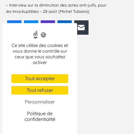
–
Interview sur la diminution
des actes anti-juifs, pour
les Inrockuptibles
– 28 août (Michel Tubiana).
Facebook
Bluesky
Mastodon
LinkedIn
E-mail
Ce site utilise des cookies et
vous donne le contrôle sur
ceux que vous souhaitez
activer
Tout accepter
Tout refuser
Personnaliser
Politique de
confidentialité