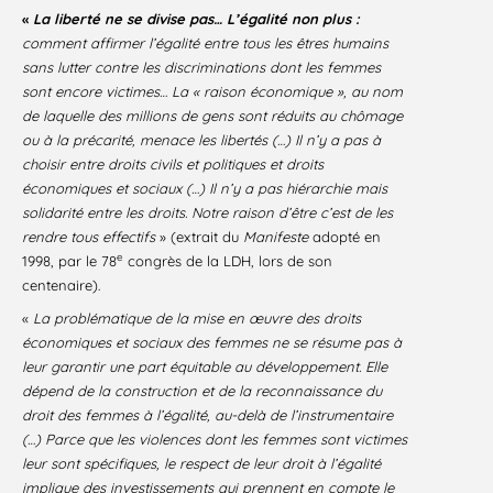
«
La liberté ne se divise pas… L’égalité non plus :
comment affirmer l’égalité entre tous les êtres humains
sans lutter contre les discriminations dont les femmes
sont encore victimes… La « raison économique », au nom
de laquelle des millions de gens sont réduits au chômage
ou à la précarité, menace les libertés (…) Il n’y a pas à
choisir entre droits civils et politiques et droits
économiques et sociaux (…) Il n’y a pas hiérarchie mais
solidarité entre les droits. Notre raison d’être c’est de les
rendre tous effectifs
» (extrait du
Manifeste
adopté en
e
1998, par le 78
congrès de la LDH, lors de son
centenaire).
«
La problématique de la mise en œuvre des droits
économiques et sociaux des femmes ne se résume pas à
leur garantir une part équitable au développement. Elle
dépend de la construction et de la reconnaissance du
droit des femmes à l’égalité, au-delà de l’instrumentaire
(…)
Parce que les violences dont les femmes sont victimes
leur sont spécifiques, le respect de leur droit à l’égalité
implique des investissements qui prennent en compte le