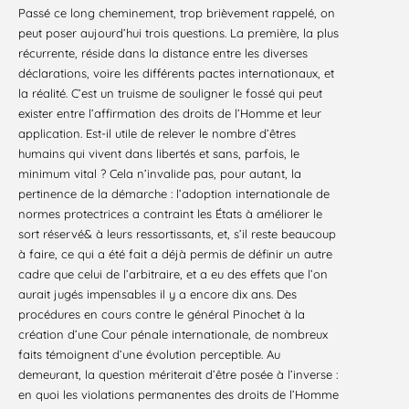
Passé ce long cheminement, trop brièvement rappelé, on
peut poser aujourd’hui trois questions. La première, la plus
récurrente, réside dans la distance entre les diverses
déclarations, voire les différents pactes internationaux, et
la réalité. C’est un truisme de souligner le fossé qui peut
exister entre l’affirmation des droits de l’Homme et leur
application. Est-il utile de relever le nombre d’êtres
humains qui vivent dans libertés et sans, parfois, le
minimum vital ? Cela n’invalide pas, pour autant, la
pertinence de la démarche : l’adoption internationale de
normes protectrices a contraint les États à améliorer le
sort réservé& à leurs ressortissants, et, s’il reste beaucoup
à faire, ce qui a été fait a déjà permis de définir un autre
cadre que celui de l’arbitraire, et a eu des effets que l’on
aurait jugés impensables il y a encore dix ans. Des
procédures en cours contre le général Pinochet à la
création d’une Cour pénale internationale, de nombreux
faits témoignent d’une évolution perceptible. Au
demeurant, la question mériterait d’être posée à l’inverse :
en quoi les violations permanentes des droits de l’Homme