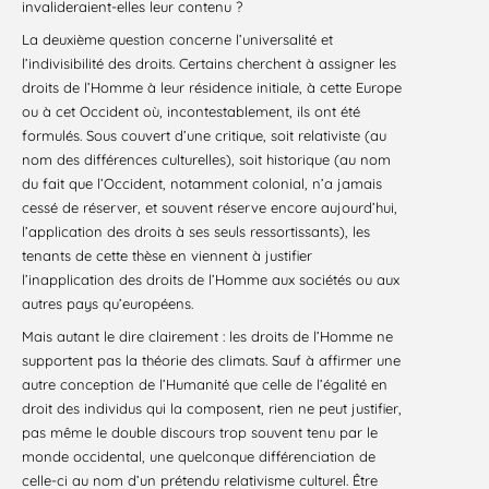
invalideraient-elles leur contenu ?
La deuxième question concerne l’universalité et
l’indivisibilité des droits. Certains cherchent à assigner les
droits de l’Homme à leur résidence initiale, à cette Europe
ou à cet Occident où, incontestablement, ils ont été
formulés. Sous couvert d’une critique, soit relativiste (au
nom des différences culturelles), soit historique (au nom
du fait que l’Occident, notamment colonial, n’a jamais
cessé de réserver, et souvent réserve encore aujourd’hui,
l’application des droits à ses seuls ressortissants), les
tenants de cette thèse en viennent à justifier
l’inapplication des droits de l’Homme aux sociétés ou aux
autres pays qu’européens.
Mais autant le dire clairement : les droits de l’Homme ne
supportent pas la théorie des climats. Sauf à affirmer une
autre conception de l’Humanité que celle de l’égalité en
droit des individus qui la composent, rien ne peut justifier,
pas même le double discours trop souvent tenu par le
monde occidental, une quelconque différenciation de
celle-ci au nom d’un prétendu relativisme culturel. Être