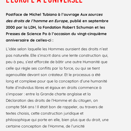
Postface de Michel Tubiana à l’ouvrage A
ux sources
des droits de l’homme en Europe
, publié en septembre
2000 par la LDH, la Fondation Robert Schuman et les
Presses de Science Po à l’occasion du vingt-cinquième
anniversaire de celles-ci :
L’idée selon laquelle les Hommes auraient des droits n’est
pas naturelle. Elle s’inscrit dans une lente construction qui,
peu à peu, s’est efforcée de bâtir une autre Humanité que
celle qui règle ses conflits par la force, ou qui se tient
agenouillée devant son créateur. Et le processus a été
long et complexe pour que la conception d’une humanité
faite d’individus libres et égaux en droits commence à
s’imposer : entre la Grande charte anglaise et la
Déclaration des droits de l’Homme et du citoyen, on
compte 564 ans ! Il était bon de rappeler, au travers de
textes choisis, cette construction juridique et
philosophique qui porte en elle, bien plus que du droit, une
certaine conception de l’Homme, de l’unicité