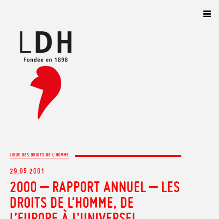
Panneau de gestion des cookies
LIGUE DES DROITS DE L'HOMME
29.05.2001
2000 – RAPPORT ANNUEL – LES
DROITS DE L’HOMME, DE
L’EUROPE À L’UNIVERSEL