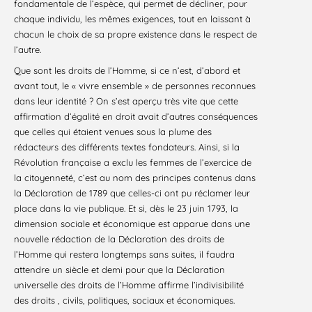
fondamentale de l’espèce, qui permet de décliner, pour
chaque individu, les mêmes exigences, tout en laissant à
chacun le choix de sa propre existence dans le respect de
l’autre.
Que sont les droits de l’Homme, si ce n’est, d’abord et
avant tout, le « vivre ensemble » de personnes reconnues
dans leur identité ? On s’est aperçu très vite que cette
affirmation d’égalité en droit avait d’autres conséquences
que celles qui étaient venues sous la plume des
rédacteurs des différents textes fondateurs. Ainsi, si la
Révolution française a exclu les femmes de l’exercice de
la citoyenneté, c’est au nom des principes contenus dans
la Déclaration de 1789 que celles-ci ont pu réclamer leur
place dans la vie publique. Et si, dès le 23 juin 1793, la
dimension sociale et économique est apparue dans une
nouvelle rédaction de la Déclaration des droits de
l’Homme qui restera longtemps sans suites, il faudra
attendre un siècle et demi pour que la Déclaration
universelle des droits de l’Homme affirme l’indivisibilité
des droits , civils, politiques, sociaux et économiques.