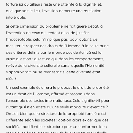
torturé ici ou ailleurs reste une atteinte à la dignité, et,
quel que soit le lieu, l’excision demeure une mutilation
intolérable.
Si cette dimension du problème ne fait guère débat, à
l’exception de ceux qui tentent ainsi de justifier
l’inacceptable, cela n’implique pas, pour autant, de
mesurer le respect des droits de l’Homme à la seule aune
des critères définis par le monde occidental. Là est la
vraie question : qu’est-ce qui, dans les comportements,
relève de la diversité culturelle sans laquelle l’Humanité
s’appauvrirait, ou se révolterait si cette diversité était
niée ?
Un seul exemple éclairera le propos : le droit de propriété
est un droit de l’Homme, affirmé et reconnu dans
l’ensemble des textes internationaux. Cela signifie-t-il pour
autant qu’il n’en existe qu’une seule modalité d’exercice ?
On sait bien que la structure de la propriété foncière est
différente selon les sociétés : doit-on alors exiger que des
sociétés modifient leur structure pour se conformer à un