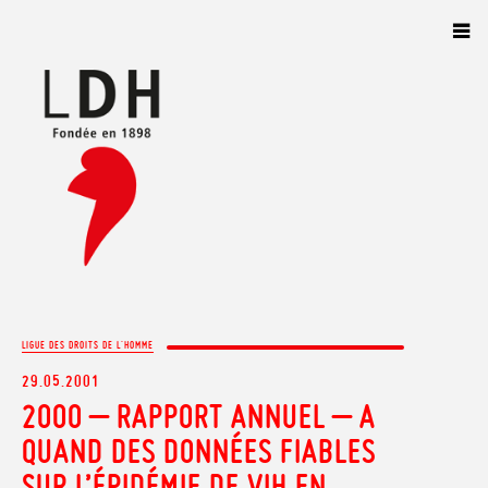
Panneau de gestion des cookies
LIGUE DES DROITS DE L'HOMME
29.05.2001
2000 – RAPPORT ANNUEL – A
QUAND DES DONNÉES FIABLES
SUR L’ÉPIDÉMIE DE VIH EN