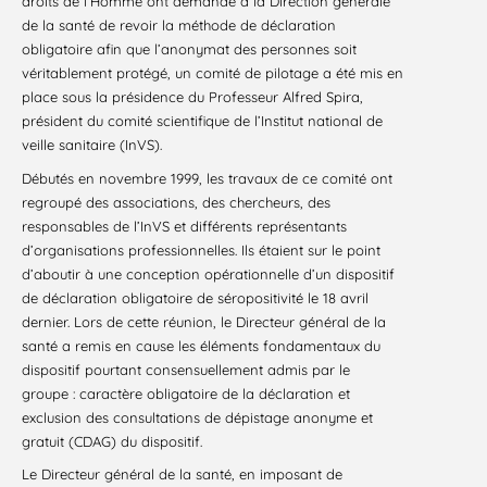
droits de l’Homme ont demandé à la Direction générale
de la santé de revoir la méthode de déclaration
obligatoire afin que l’anonymat des personnes soit
véritablement protégé, un comité de pilotage a été mis en
place sous la présidence du Professeur Alfred Spira,
président du comité scientifique de l’Institut national de
veille sanitaire (InVS).
Débutés en novembre 1999, les travaux de ce comité ont
regroupé des associations, des chercheurs, des
responsables de l’InVS et différents représentants
d’organisations professionnelles. Ils étaient sur le point
d’aboutir à une conception opérationnelle d’un dispositif
de déclaration obligatoire de séropositivité le 18 avril
dernier. Lors de cette réunion, le Directeur général de la
santé a remis en cause les éléments fondamentaux du
dispositif pourtant consensuellement admis par le
groupe : caractère obligatoire de la déclaration et
exclusion des consultations de dépistage anonyme et
gratuit (CDAG) du dispositif.
Le Directeur général de la santé, en imposant de