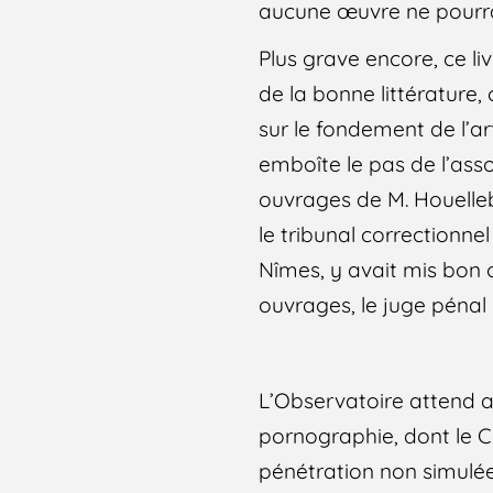
aucune œuvre ne pourrait
Plus grave encore, ce li
de la bonne littérature,
sur le fondement de l’ar
emboîte le pas de l’asso
ouvrages de M. Houell
le tribunal correctionne
Nîmes, y avait mis bon o
ouvrages, le juge pénal
L’Observatoire attend a
pornographie, dont le Co
pénétration non simulée, 