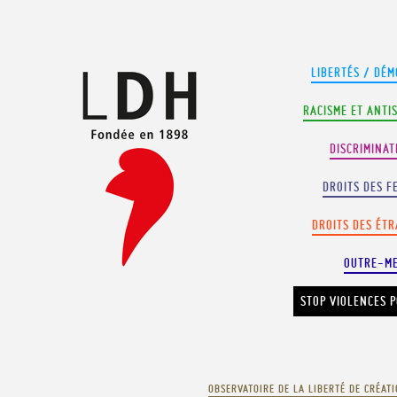
Panneau de gestion des cookies
LIBERTÉS / DÉM
RACISME ET ANTI
DISCRIMINAT
DROITS DES F
DROITS DES ÉT
OUTRE-M
STOP VIOLENCES P
OBSERVATOIRE DE LA LIBERTÉ DE CRÉAT