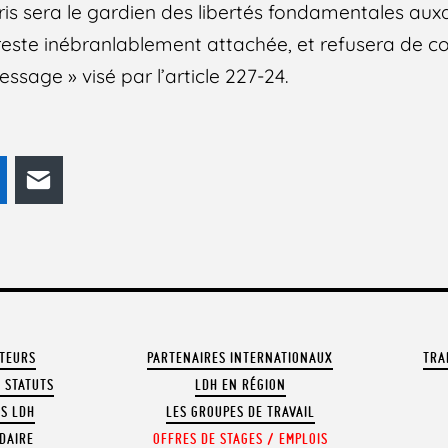
ris sera le gardien des libertés fondamentales auxq
este inébranlablement attachée, et refusera de co
essage » visé par l’article 227-24.
odon
LinkedIn
E-mail
ATEURS
PARTENAIRES INTERNATIONAUX
TRA
 STATUTS
LDH EN RÉGION
OS LDH
LES GROUPES DE TRAVAIL
DAIRE
OFFRES DE STAGES / EMPLOIS