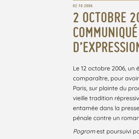
02.10.2006
2 OCTOBRE 2
COMMUNIQUÉ 
D’EXPRESSIO
Le 12 octobre 2006, un é
comparaître, pour avoir é
Paris, sur plainte du pr
vieille tradition répres
entamée dans la presse 
pénale contre un roman
Pogrom
est poursuivi po