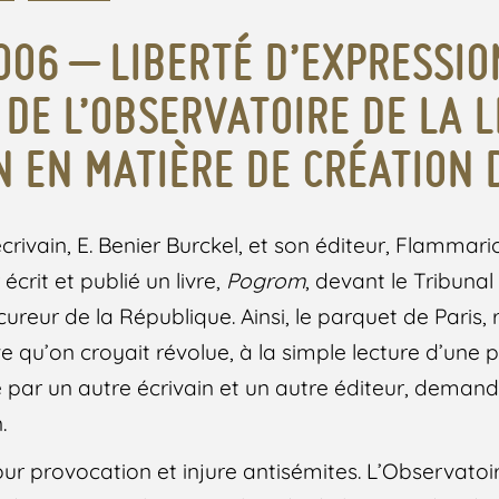
006 – LIBERTÉ D’EXPRESSIO
DE L’OBSERVATOIRE DE LA L
N EN MATIÈRE DE CRÉATION 
crivain, E. Benier Burckel, et son éditeur, Flammari
crit et publié un livre,
Pogrom
, devant le Tribunal
ocureur de
la République. Ainsi, le parquet de Paris
sive qu’on croyait révolue, à la simple lecture d’une
par un autre écrivain et un autre éditeur, deman
.
ur provocation et injure antisémites. L’Observatoir