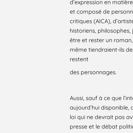
d’expression en matière
et composé de personnal
critiques (AICA), d’artis
historiens, philosophes, 
être et rester un roman
même tiendraient-ils de
restent
des personnages.
Aussi, sauf à ce que l’in
aujourd’hui disponible,
loi qui ne devrait pas av
presse et le débat politi