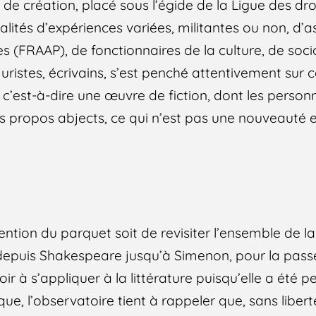
 de création, placé sous l’égide de la Ligue des dr
ités d’expériences variées, militantes ou non, d’a
tes (FRAAP), de fonctionnaires de la culture, de soc
juristes, écrivains, s’est penché attentivement sur c
, c’est-à-dire une œuvre de fiction, dont les perso
s propos abjects, ce qui n’est pas une nouveauté en
tention du parquet soit de revisiter l’ensemble de la
 depuis Shakespeare jusqu’à Simenon, pour la passe
oir à s’appliquer à la littérature puisqu’elle a été 
que, l’observatoire tient à rappeler que, sans libert