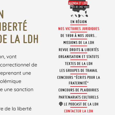
N
EN RÉGION
IBERTÉ
NOS VICTOIRES JURIDIQUES
DE LA LDH
DE 1898 À NOS JOURS…
MISSIONS DE LA LDH
REVUE DROITS & LIBERTÉS
on, vont
ORGANISATION ET STATUTS
TEXTES DE LA LDH
 correctionnel de
LES GROUPES DE TRAVAIL
, reprenant une
CONCOURS “ÉCRITS POUR LA
 polémique
FRATERNITÉ”
de une sanction
CONCOURS DE PLAIDOIRIES
PARTENARIATS CULTURELS
LE PODCAST DE LA LDH
e de la liberté
CONTACTER LA LDH