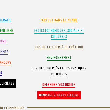
OCRATIE
PARTOUT DANS LE MONDE
SÉMITISME
DROITS ÉCONOMIQUES, SOCIAUX ET
CULTURELS
IONS
OBS. DE LA LIBERTÉ DE CRÉATION
EMMES
ENVIRONNEMENT
RANGERS
OBS. DES LIBERTÉS ET DES PRATIQUES
ER
POLICIÈRES
OLICIÈRES
DÉFENDRE VOS DROITS
HOMMAGE À HENRI LECLERC
ION
>
COMMUNIQUÉS