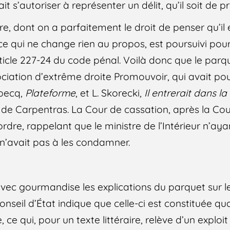
 s’autoriser à représenter un délit, qu’il soit de p
vre, dont on a parfaitement le droit de penser qu’il 
 ce qui ne change rien au propos, est poursuivi po
ticle 227-24 du code pénal. Voilà donc que le parq
ciation d’extrême droite Promouvoir, qui avait pour
ebecq,
Plateforme
, et L. Skorecki,
Il entrerait dans l
l de Carpentras. La Cour de cassation, après la Co
rdre, rappelant que le ministre de l’Intérieur n’aya
 n’avait pas à les condamner.
vec gourmandise les explications du parquet sur le
nseil d’État indique que celle-ci est constituée qua
ce qui, pour un texte littéraire, relève d’un exploit