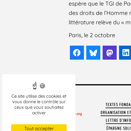
espère que le TGI de Pa
des droits de l’Homme r
littérature relève du « m
Paris, le 2 octobre
Facebook
Bluesky
Mast
Ce site utilise des cookies et
vous donne le contrôle sur
TEXTES FOND
ceux que vous souhaitez
ORGANISATION ET
activer
LETTRE D'INF
CONTACTER LA LDH
Tout accepter
ÉPARGNE SOLI
REVUE DE PRESSE