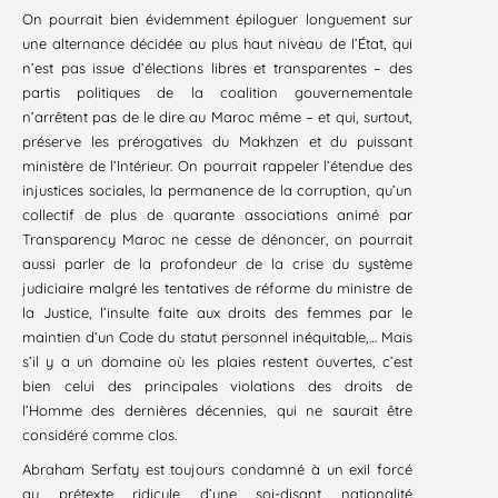
On pourrait bien évidemment épiloguer longuement sur
une alternance décidée au plus haut niveau de l’État, qui
n’est pas issue d’élections libres et transparentes – des
partis politiques de la coalition gouvernementale
n’arrêtent pas de le dire au Maroc même – et qui, surtout,
préserve les prérogatives du Makhzen et du puissant
ministère de l’Intérieur. On pourrait rappeler l’étendue des
injustices sociales, la permanence de la corruption, qu’un
collectif de plus de quarante associations animé par
Transparency Maroc ne cesse de dénoncer, on pourrait
aussi parler de la profondeur de la crise du système
judiciaire malgré les tentatives de réforme du ministre de
la Justice, l’insulte faite aux droits des femmes par le
maintien d’un Code du statut personnel inéquitable,… Mais
s’il y a un domaine où les plaies restent ouvertes, c’est
bien celui des principales violations des droits de
l’Homme des dernières décennies, qui ne saurait être
considéré comme clos.
Abraham Serfaty est toujours condamné à un exil forcé
au prétexte ridicule d’une soi-disant nationalité