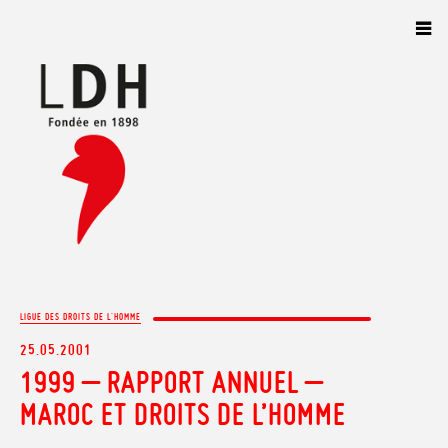
Panneau de gestion des cookies
LIGUE DES DROITS DE L'HOMME
25.05.2001
1999 – RAPPORT ANNUEL –
MAROC ET DROITS DE L’HOMME