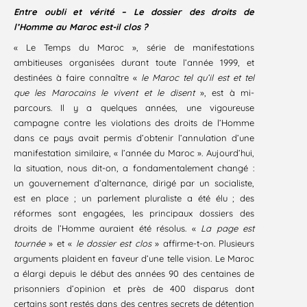
Entre oubli et vérité – Le dossier des droits de
l’Homme au Maroc est-il clos ?
« Le Temps du Maroc », série de manifestations
ambitieuses organisées durant toute l’année 1999, et
destinées à faire connaître «
le Maroc tel qu’il est et tel
que les Marocains le vivent et le disent
», est à mi-
parcours. Il y a quelques années, une vigoureuse
campagne contre les violations des droits de l’Homme
dans ce pays avait permis d’obtenir l’annulation d’une
manifestation similaire, « l’année du Maroc ». Aujourd’hui,
la situation, nous dit-on, a fondamentalement changé :
un gouvernement d’alternance, dirigé par un socialiste,
est en place ; un parlement pluraliste a été élu ; des
réformes sont engagées, les principaux dossiers des
droits de l’Homme auraient été résolus. «
La page est
tournée
» et «
le dossier est clos
» affirme-t-on. Plusieurs
arguments plaident en faveur d’une telle vision. Le Maroc
a élargi depuis le début des années 90 des centaines de
prisonniers d’opinion et près de 400 disparus dont
certains sont restés dans des centres secrets de détention