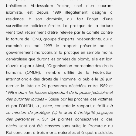
brésilienne. Abdessalam Yacine, chef d’un courant
islamiste, est depuis 1989 illégalement assigné à
résidence, à son domicile, qui fait l’objet d’une
surveillance policière étroite. La pratique de la torture
vient tout récemment d’être relevée par le Comité contre
la torture de l’ONU, groupe d’experts indépendants, qui a
examiné en mai 1999 le rapport présenté par le
gouvernement marocain. Si la pratique en semble moins
généralisée que durant les années de plomb, elle est loin
d’avoir disparu. Ainsi, l’Organisation marocaine des droits
humains (OMDH), membre affilié de la Fédération
internationale des droits de l’homme, a publié le 26 juin
dernier la liste de 24 personnes décédées entre 1989 et
1996 «
dans les locaux dépendant de la police judiciaire et
des autorités locales
». Saisie par les proches des victimes
et par l’OMDH, la justice, constate le rapport, a failli «
à
sa mission de protéger (…) le droit à l’intégrité physique
des personnes
». Sur 24 plaintes consécutives à des
décès, sept ont été classées sans suite, le Procureur du
Roi concluant à trois morts naturelles et à quatre suicides