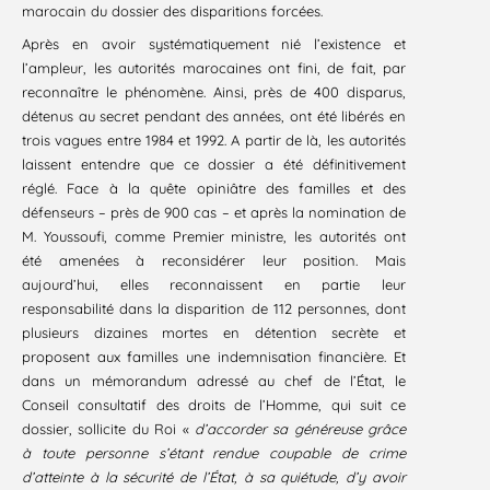
marocain du dossier des disparitions forcées.
Après en avoir systématiquement nié l’existence et
l’ampleur, les autorités marocaines ont fini, de fait, par
reconnaître le phénomène. Ainsi, près de 400 disparus,
détenus au secret pendant des années, ont été libérés en
trois vagues entre 1984 et 1992. A partir de là, les autorités
laissent entendre que ce dossier a été définitivement
réglé. Face à la quête opiniâtre des familles et des
défenseurs – près de 900 cas – et après la nomination de
M. Youssoufi, comme Premier ministre, les autorités ont
été amenées à reconsidérer leur position. Mais
aujourd’hui, elles reconnaissent en partie leur
responsabilité dans la disparition de 112 personnes, dont
plusieurs dizaines mortes en détention secrète et
proposent aux familles une indemnisation financière. Et
dans un mémorandum adressé au chef de l’État, le
Conseil consultatif des droits de l’Homme, qui suit ce
dossier, sollicite du Roi «
d’accorder sa généreuse grâce
à toute personne s’étant rendue coupable de crime
d’atteinte à la sécurité de l’État, à sa quiétude, d’y avoir