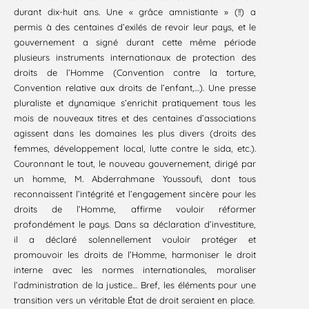
durant dix-huit ans. Une « grâce amnistiante » (!!) a
permis à des centaines d’exilés de revoir leur pays, et le
gouvernement a signé durant cette même période
plusieurs instruments internationaux de protection des
droits de l’Homme (Convention contre la torture,
Convention relative aux droits de l’enfant,…). Une presse
pluraliste et dynamique s’enrichit pratiquement tous les
mois de nouveaux titres et des centaines d’associations
agissent dans les domaines les plus divers (droits des
femmes, développement local, lutte contre le sida, etc.).
Couronnant le tout, le nouveau gouvernement, dirigé par
un homme, M. Abderrahmane Youssoufi, dont tous
reconnaissent l’intégrité et l’engagement sincère pour les
droits de l’Homme, affirme vouloir réformer
profondément le pays. Dans sa déclaration d’investiture,
il a déclaré solennellement vouloir protéger et
promouvoir les droits de l’Homme, harmoniser le droit
interne avec les normes internationales, moraliser
l’administration de la justice… Bref, les éléments pour une
transition vers un véritable État de droit seraient en place.