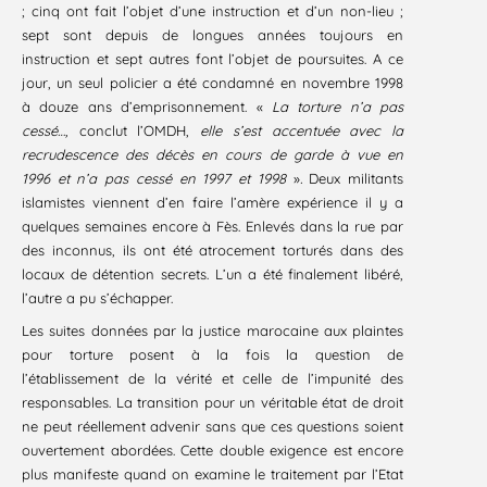
; cinq ont fait l’objet d’une instruction et d’un non-lieu ;
sept sont depuis de longues années toujours en
instruction et sept autres font l’objet de poursuites. A ce
jour, un seul policier a été condamné en novembre 1998
à douze ans d’emprisonnement. «
La torture n’a pas
cessé…,
conclut l’OMDH,
elle s’est accentuée avec la
recrudescence des décès en cours de garde à vue en
1996 et n’a pas cessé en
1997 et 1998
»
.
Deux militants
islamistes viennent d’en faire l’amère expérience il y a
quelques semaines encore à Fès. Enlevés dans la rue par
des inconnus, ils ont été atrocement torturés dans des
locaux de détention secrets. L’un a été finalement libéré,
l’autre a pu s’échapper.
Les suites données par la justice marocaine aux plaintes
pour torture posent à la fois la question de
l’établissement de la vérité et celle de l’impunité des
responsables. La transition pour un véritable état de droit
ne peut réellement advenir sans que ces questions soient
ouvertement abordées. Cette double exigence est encore
plus manifeste quand on examine le traitement par l’Etat