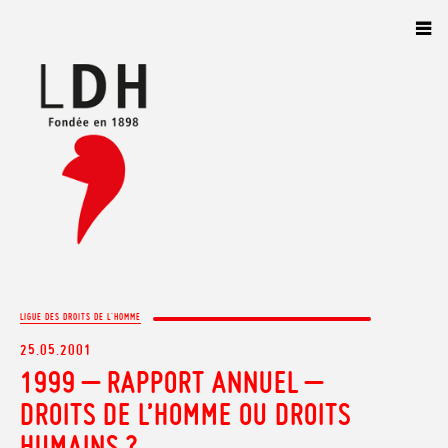
Panneau de gestion des cookies
LIGUE DES DROITS DE L'HOMME
25.05.2001
1999 – RAPPORT ANNUEL –
DROITS DE L’HOMME OU DROITS
HUMAINS ?