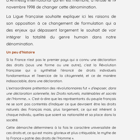
novembre 1998 de changer cette dénomination.
La Ligue française souhaite expliquer ici les raisons de
son opposition à ce changement de formulation qui a
des enjeux qui dépassent largement le souhait de voir
intégrer la totalité du genre humain dans notre
dénomination.
Un peu d’histoire
Si la France n’est pas le premier pays qui a connu une déclaration
des droits (sous une forme ou une autre), c’est la Révolution
française qui a synthétisé l’énoncé de droits individuels
fondamentaux et l’exercice de la citoyenneté, et ce de manière
indissociable, dans une déclaration.
L’extraordinaire prétention des révolutionnaires fut «
d’exposer, dans
une déclaration solennelle, les Droits naturels, inaliénables et sacrés
de l’Homme…
». C’est-à-dire que les représentants du peuple français
ne se sont pas contentés d’indiquer ce que devraient être les droits
naturels des Français mais, plus largement, ce qui est inhérent à
chaque individu, quelles que soient sa nationalité et sa place dans la
société.
Cette démarche déterminera à la fois le caractère universaliste de
ces droits et, ce qui est moins glorieux et plus critiquable, le mythe de
la France « patrie des droits de l’Homme ».