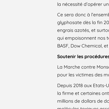
la nécessité d’opérer u
Ce sera donc à l’ensembl
glyphosate dès la fin 20
engrais azotés, et surt
qui empoisonnent nos t
BASF, Dow Chemical, et 
Soutenir les procédures
La Marche contre Monsa
pour les victimes des m
Depuis 2018 aux Etats-U
la firme et certaines on
millions de dollars de
molécules toxiques ass