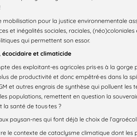
!
 mobilisation pour la justice environnementale ass
ces et inégalités sociales, raciales, (néo)coloniales
litiques qui permettent son essor.
 écocidaire et climaticide
te des exploitant-es agricoles pris·es à la gorge p
plus de productivité et donc empêtré·es dans la spi
M et autres engrais de synthèse qui polluent les t
les populations, remettent en question la souverain
 la santé de tous·tes ?
aux paysan-nes qui font déjà le choix de l’agroécol
e le contexte de cataclysme climatique dont les 