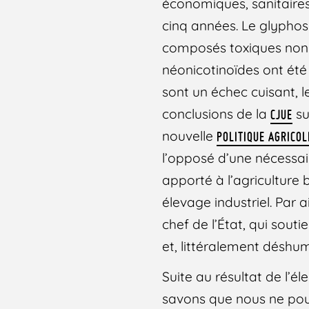
économiques, sanitaires
cinq années. Le glyphos
composés toxiques non d
néonicotinoïdes ont été
sont un échec cuisant,
conclusions de la
su
CJUE
nouvelle
POLITIQUE AGRICO
l’opposé d’une nécessai
apporté à l’agriculture
élevage industriel. Par 
chef de l’État, qui sou
et, littéralement déshu
Suite au résultat de l’él
savons que nous ne pou