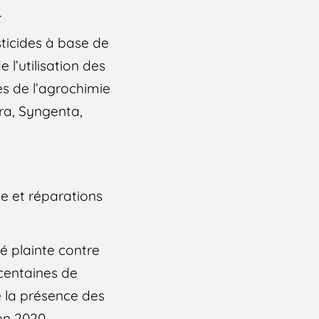
.
sticides à base de
 l’utilisation des
es de l’agrochimie
ra, Syngenta,
e et réparations
é plainte contre
 centaines de
 la présence des
en 2020,