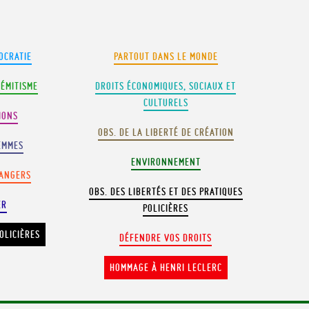
OCRATIE
PARTOUT DANS LE MONDE
SÉMITISME
DROITS ÉCONOMIQUES, SOCIAUX ET
CULTURELS
IONS
OBS. DE LA LIBERTÉ DE CRÉATION
EMMES
ENVIRONNEMENT
RANGERS
OBS. DES LIBERTÉS ET DES PRATIQUES
ER
POLICIÈRES
OLICIÈRES
DÉFENDRE VOS DROITS
HOMMAGE À HENRI LECLERC