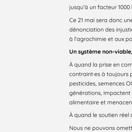
jusqu’à un facteur 1000 
Ce 21 mai sera donc une
dénonciation des injusti
à l’agrochimie et aux po
Un système non-viable,
À quand la prise en comp
contraint·es à toujours 
pesticides, semences OG
générations, impactent 
alimentaire et menacent
À quand le soutien réel 
Nous ne pouvons omettr