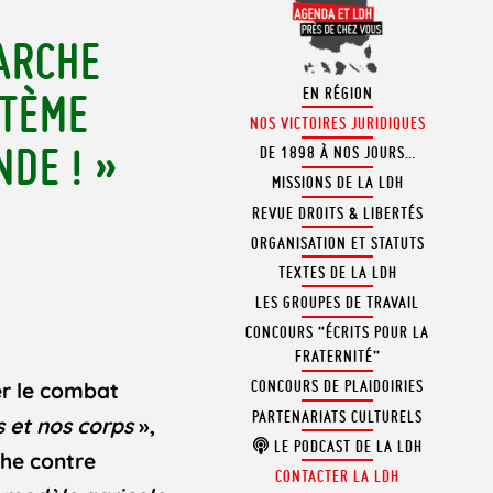
MARCHE
EN RÉGION
STÈME
NOS VICTOIRES JURIDIQUES
DE ! »
DE 1898 À NOS JOURS…
MISSIONS DE LA LDH
REVUE DROITS & LIBERTÉS
ORGANISATION ET STATUTS
TEXTES DE LA LDH
LES GROUPES DE TRAVAIL
CONCOURS “ÉCRITS POUR LA
FRATERNITÉ”
CONCOURS DE PLAIDOIRIES
er le combat
PARTENARIATS CULTURELS
 et nos corps
»,
LE PODCAST DE LA LDH
che contre
CONTACTER LA LDH