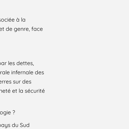
ociée à la
 et de genre, face
ar les dettes,
rale infernale des
erres sur des
eté et la sécurité
ogie ?
pays du Sud