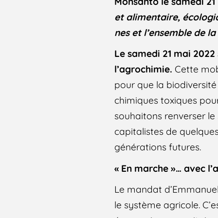
Monsanto le samedi 21
et alimentaire, écologi
nes et l’ensemble de la
Le samedi 21 mai 2022 
l’agrochimie.
Cette mob
pour que la biodiversit
chimiques toxiques pour 
souhaitons renverser le
capitalistes de quelque
générations futures.
« En marche »… avec l’
Le mandat d’Emmanuel 
le système agricole. C’e