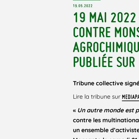
19.05.2022
19 MAI 2022
CONTRE MONS
AGROCHIMIQU
PUBLIÉE SUR
Tribune collective sig
Lire la tribune sur
MEDIAP
«
Un autre monde est po
contre les multinationa
un ensemble d’activist