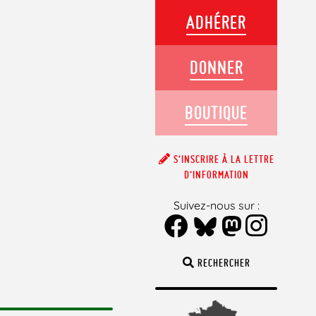
ADHÉRER
DONNER
BOUTIQUE
S’INSCRIRE À LA LETTRE
D’INFORMATION
Suivez-nous sur :
RECHERCHER