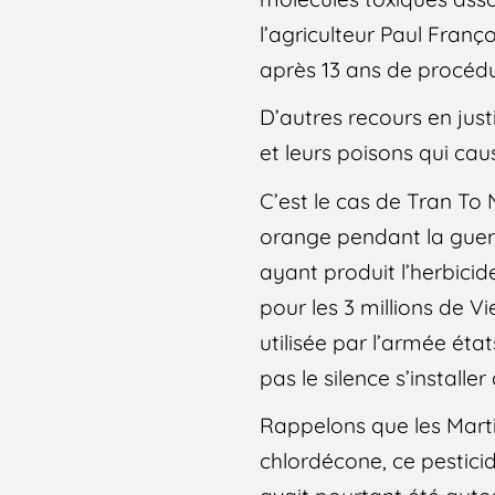
l’agriculteur Paul Fran
après 13 ans de procédu
D’autres recours en jus
et leurs poisons qui cau
C’est le cas de Tran To
orange pendant la guerr
ayant produit l’herbici
pour les 3 millions de 
utilisée par l’armée éta
pas le silence s’installe
Rappelons que les Mart
chlordécone, ce pesticid