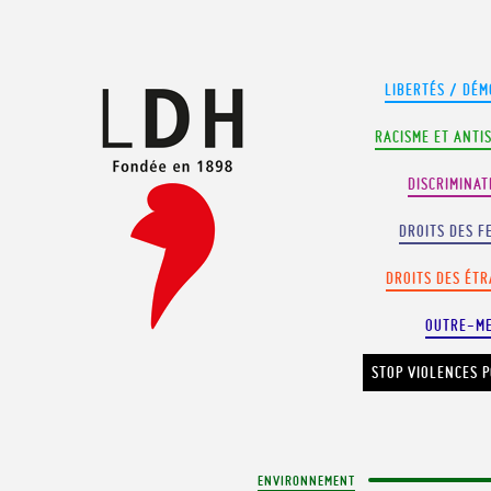
Panneau de gestion des cookies
LIBERTÉS / DÉM
RACISME ET ANTI
DISCRIMINAT
DROITS DES F
DROITS DES ÉT
OUTRE-M
STOP VIOLENCES P
ENVIRONNEMENT