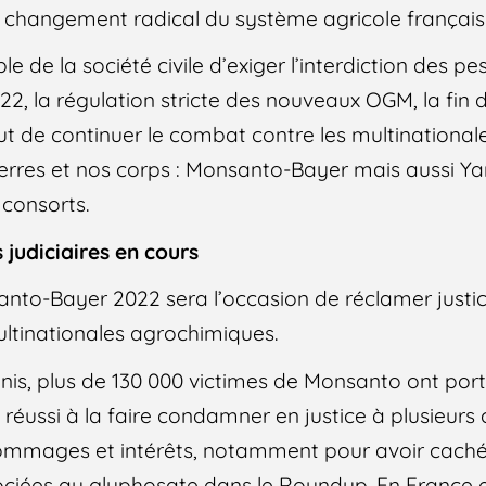
n changement radical du système agricole français
e de la société civile d’exiger l’interdiction des pe
22, la régulation stricte des nouveaux OGM, la fin de
out de continuer le combat contre les multinational
erres et nos corps : Monsanto-Bayer mais aussi Ya
consorts.
 judiciaires en cours
nto-Bayer 2022 sera l’occasion de réclamer justic
ultinationales agrochimiques.
nis, plus de 130 000 victimes de Monsanto ont port
t réussi à la faire condamner en justice à plusieurs
 dommages et intérêts, notamment pour avoir caché
ociées au glyphosate dans le Roundup. En France 