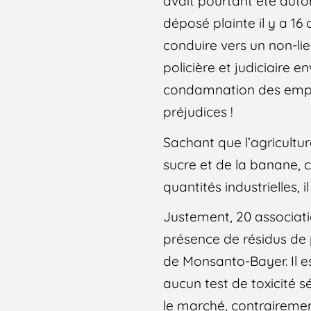
avait pourtant été auto
déposé plainte il y a 1
conduire vers un non-lieu
policière et judiciaire e
condamnation des empoi
préjudices !
Sachant que l’agricultu
sucre et de la banane, 
quantités industrielles,
Justement, 20 associati
présence de résidus de 
de Monsanto-Bayer. Il e
aucun test de toxicité s
le marché, contrairement