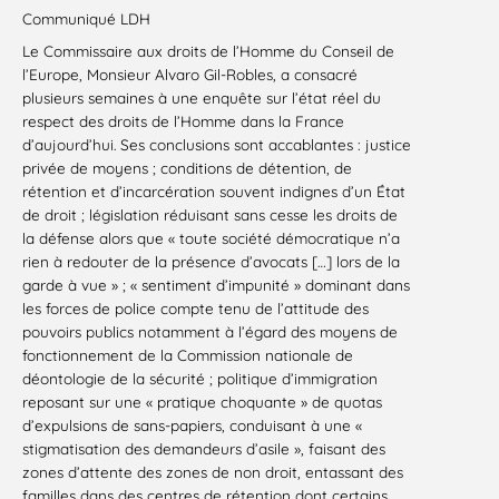
Communiqué LDH
Le Commissaire aux droits de l’Homme du Conseil de
l’Europe, Monsieur Alvaro Gil-Robles, a consacré
plusieurs semaines à une enquête sur l’état réel du
respect des droits de l’Homme dans la France
d’aujourd’hui. Ses conclusions sont accablantes : justice
privée de moyens ; conditions de détention, de
rétention et d’incarcération souvent indignes d’un État
de droit ; législation réduisant sans cesse les droits de
la défense alors que « toute société démocratique n’a
rien à redouter de la présence d’avocats […] lors de la
garde à vue » ; « sentiment d’impunité » dominant dans
les forces de police compte tenu de l’attitude des
pouvoirs publics notamment à l’égard des moyens de
fonctionnement de la Commission nationale de
déontologie de la sécurité ; politique d’immigration
reposant sur une « pratique choquante » de quotas
d’expulsions de sans-papiers, conduisant à une «
stigmatisation des demandeurs d’asile », faisant des
zones d’attente des zones de non droit, entassant des
familles dans des centres de rétention dont certains