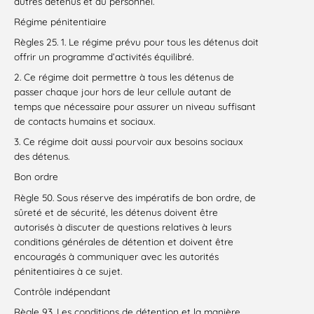
autres détenus et du personnel.
Régime pénitentiaire
Règles 25. 1. Le régime prévu pour tous les détenus doit
offrir un programme d’activités équilibré.
2. Ce régime doit permettre à tous les détenus de
passer chaque jour hors de leur cellule autant de
temps que nécessaire pour assurer un niveau suffisant
de contacts humains et sociaux.
3. Ce régime doit aussi pourvoir aux besoins sociaux
des détenus.
Bon ordre
Règle 50. Sous réserve des impératifs de bon ordre, de
sûreté et de sécurité, les détenus doivent être
autorisés à discuter de questions relatives à leurs
conditions générales de détention et doivent être
encouragés à communiquer avec les autorités
pénitentiaires à ce sujet.
Contrôle indépendant
Règle 93. Les conditions de détention et la manière