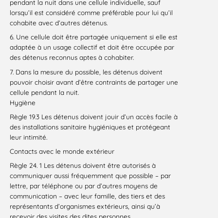
pendant la nuit dans une cellule individuelle, sauf
lorsqu’il est considéré comme préférable pour lui qu’il
cohabite avec d’autres détenus.
6. Une cellule doit être partagée uniquement si elle est
adaptée à un usage collectif et doit être occupée par
des détenus reconnus aptes à cohabiter.
7. Dans la mesure du possible, les détenus doivent
pouvoir choisir avant d’être contraints de partager une
cellule pendant la nuit.
Hygiène
Règle 19.3 Les détenus doivent jouir d’un accès facile à
des installations sanitaire hygiéniques et protégeant
leur intimité.
Contacts avec le monde extérieur
Règle 24. 1 Les détenus doivent être autorisés à
communiquer aussi fréquemment que possible – par
lettre, par téléphone ou par d’autres moyens de
communication – avec leur famille, des tiers et des
représentants d’organismes extérieurs, ainsi qu’à
recevoir des visites des dites personnes.