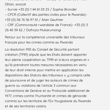
Ottan, avocat
– Survie +33 (0) 1 44 61 03 25 / Sophie Brondel
– CPCR (Collectif des parties civiles pour le Rwanda).-
+33 (0) 06 76 56 97 61 / Alain Gauthier
– CRF (Communauté rwandaise de France)- +33 (0) 3
26 40 59 62 / Dafroza Mukarumongi
Retour sur la compétence universelle des tribunaux
français pour les crimes commis au Rwanda
La résolution 955 du Conseil de Sécurité portant
création (TPIR) stipule que les Etats doivent apporter
leur pleine coopération au TPIR et à leurs organes et «
qu’ils prendront toutes mesures nécessaires en vertu
de leur droit interne pour mettre en application les
dispositions des Statuts des tribunaux », y compris celle
de poursuivre et de juger les auteurs de crimes de
guerre ou violations de l’article 3 commun aux
Conventions de Genève et au Protocole additionnel de
1977, crimes contre l’humanité et crimes de génocide
commis sur les territoire de l’Ex-Yougoslavie du Rwanda
et de ses territoires voisins.