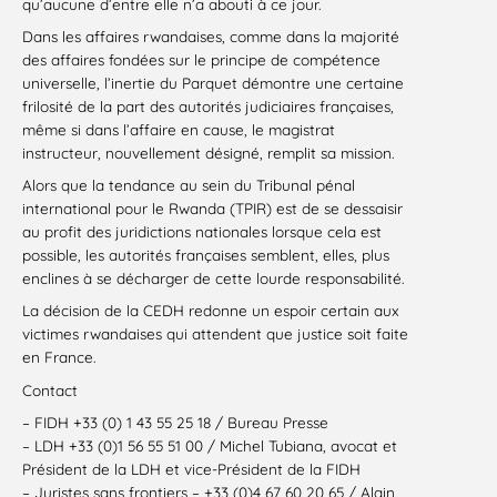
qu’aucune d’entre elle n’a abouti à ce jour.
Dans les affaires rwandaises, comme dans la majorité
des affaires fondées sur le principe de compétence
universelle, l’inertie du Parquet démontre une certaine
frilosité de la part des autorités judiciaires françaises,
même si dans l’affaire en cause, le magistrat
instructeur, nouvellement désigné, remplit sa mission.
Alors que la tendance au sein du Tribunal pénal
international pour le Rwanda (TPIR) est de se dessaisir
au profit des juridictions nationales lorsque cela est
possible, les autorités françaises semblent, elles, plus
enclines à se décharger de cette lourde responsabilité.
La décision de la CEDH redonne un espoir certain aux
victimes rwandaises qui attendent que justice soit faite
en France.
Contact
– FIDH +33 (0) 1 43 55 25 18 / Bureau Presse
– LDH +33 (0)1 56 55 51 00 / Michel Tubiana, avocat et
Président de la LDH et vice-Président de la FIDH
– Juristes sans frontiers – +33 (0)4 67 60 20 65 / Alain