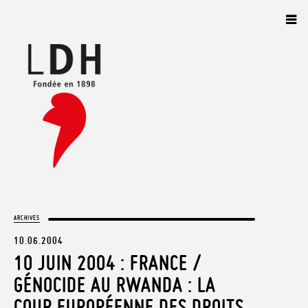
Panneau de gestion des cookies
ARCHIVES
10.06.2004
10 JUIN 2004 : FRANCE /
GÉNOCIDE AU RWANDA : LA
COUR EUROPÉENNE DES DROITS