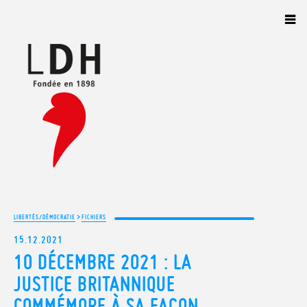
Panneau de gestion des cookies
>
LIBERTÉS/DÉMOCRATIE
FICHIERS
15.12.2021
10 DÉCEMBRE 2021 : LA
JUSTICE BRITANNIQUE
COMMÉMORE À SA FAÇON