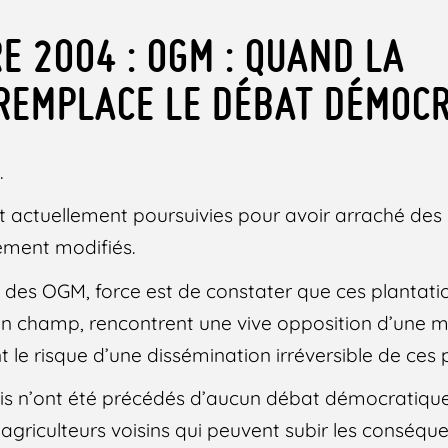
E 2004 : OGM : QUAND LA
REMPLACE LE DÉBAT DÉMOC
.
t actuellement poursuivies pour avoir arraché des 
ement modifiés.
des OGM, force est de constater que ces plantation
ein champ, rencontrent une vive opposition d’une m
 le risque d’une dissémination irréversible de ces 
is n’ont été précédés d’aucun débat démocratique
agriculteurs voisins qui peuvent subir les conséqu