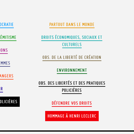
OCRATIE
PARTOUT DANS LE MONDE
SÉMITISME
DROITS ÉCONOMIQUES, SOCIAUX ET
CULTURELS
IONS
OBS. DE LA LIBERTÉ DE CRÉATION
EMMES
ENVIRONNEMENT
RANGERS
OBS. DES LIBERTÉS ET DES PRATIQUES
ER
POLICIÈRES
OLICIÈRES
DÉFENDRE VOS DROITS
HOMMAGE À HENRI LECLERC