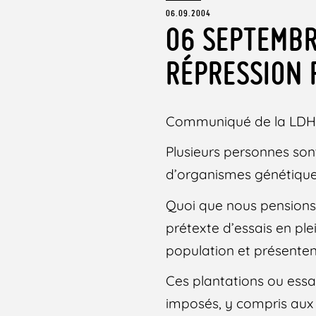
06.09.2004
06 SEPTEMBR
RÉPRESSION 
Communiqué de la LDH
Plusieurs personnes son
d’organismes génétiqu
Quoi que nous pensions 
prétexte d’essais en pl
population et présentent
Ces plantations ou essa
imposés, y compris aux 