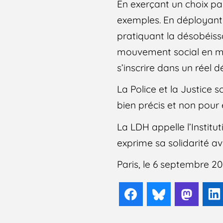
En exerçant un choix pa
exemples. En déployant 
pratiquant la désobéissa
mouvement social en m
s’inscrire dans un réel
La Police et la Justice 
bien précis et non pour 
La LDH appelle l’Institu
exprime sa solidarité ave
Paris, le 6 septembre 2
Facebook
Bluesky
Mast