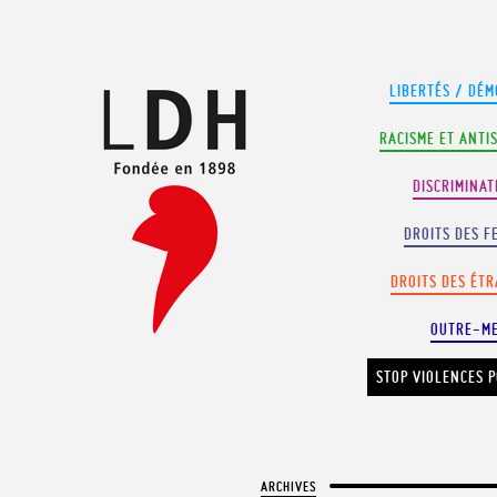
Panneau de gestion des cookies
LIBERTÉS / DÉM
RACISME ET ANTI
DISCRIMINAT
DROITS DES F
DROITS DES ÉT
OUTRE-M
STOP VIOLENCES P
ARCHIVES