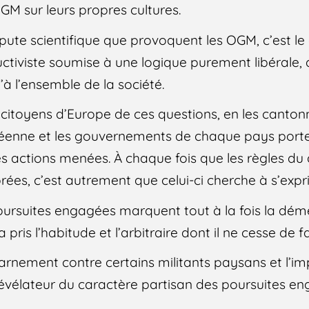
M sur leurs propres cultures.
ute scientifique que provoquent les OGM, c’est le 
uctiviste soumise à une logique purement libérale,
à l’ensemble de la société.
s citoyens d’Europe de ces questions, en les canton
opéenne et les gouvernements de chaque pays porte
des actions menées. À chaque fois que les règles du
ées, c’est autrement que celui-ci cherche à s’expr
oursuites engagées marquent tout à la fois la dém
ris l’habitude et l’arbitraire dont il ne cesse de f
arnement contre certains militants paysans et l’im
révélateur du caractère partisan des poursuites e