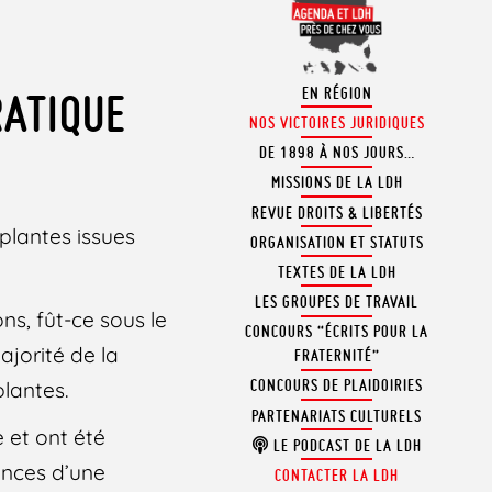
EN RÉGION
RATIQUE
NOS VICTOIRES JURIDIQUES
DE 1898 À NOS JOURS…
MISSIONS DE LA LDH
REVUE DROITS & LIBERTÉS
plantes issues
ORGANISATION ET STATUTS
TEXTES DE LA LDH
LES GROUPES DE TRAVAIL
s, fût-ce sous le
CONCOURS “ÉCRITS POUR LA
ajorité de la
FRATERNITÉ”
CONCOURS DE PLAIDOIRIES
plantes.
PARTENARIATS CULTURELS
 et ont été
LE PODCAST DE LA LDH
ences d’une
CONTACTER LA LDH