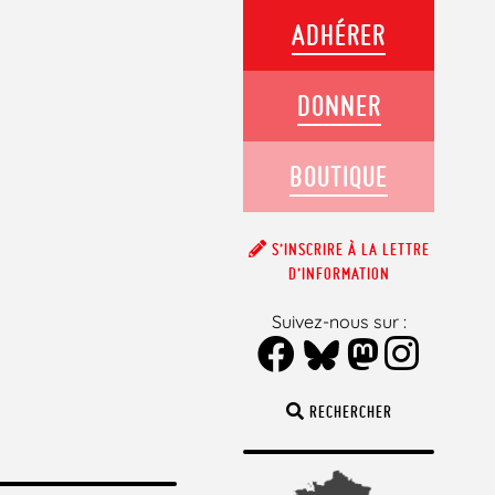
ADHÉRER
DONNER
BOUTIQUE
S’INSCRIRE À LA LETTRE
D’INFORMATION
Suivez-nous sur :
RECHERCHER