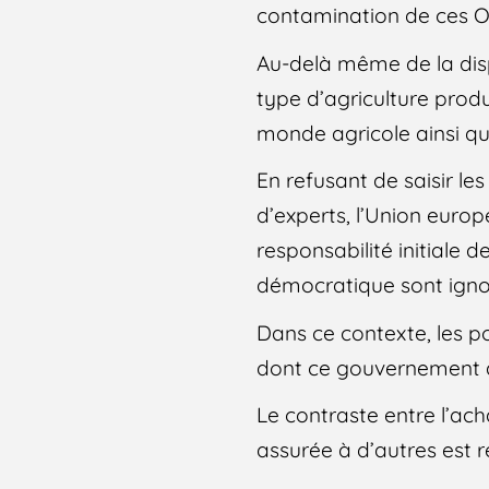
contamination de ces OG
Au-delà même de la disp
type d’agriculture prod
monde agricole ainsi qu’
En refusant de saisir le
d’experts, l’Union eur
responsabilité initiale 
démocratique sont ignor
Dans ce contexte, les p
dont ce gouvernement a p
Le contraste entre l’ach
assurée à d’autres est 