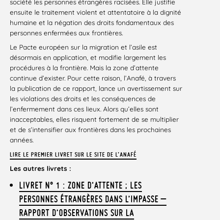
société les personnes étrangères racisées. Elle justifie
ensuite le traitement violent et attentatoire à la dignité
humaine et la négation des droits fondamentaux des
personnes enfermées aux frontières.
Le Pacte européen sur la migration et l’asile est
désormais en application, et modifie largement les
procédures à la frontière. Mais la zone d’attente
continue d’exister. Pour cette raison, l’Anafé, à travers
la publication de ce rapport, lance un avertissement sur
les violations des droits et les conséquences de
l’enfermement dans ces lieux. Alors qu’elles sont
inacceptables, elles risquent fortement de se multiplier
et de s’intensifier aux frontières dans les prochaines
années.
LIRE LE PREMIER LIVRET SUR LE SITE DE L’ANAFÉ
Les autres livrets :
LIVRET N° 1 : ZONE D’ATTENTE ; LES
PERSONNES ÉTRANGÈRES DANS L’IMPASSE –
RAPPORT D’OBSERVATIONS SUR LA