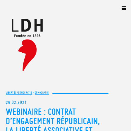
Panneau de gestion des cookies
>
LIBERTÉS/DÉMOCRATIE
DÉMOCRATIE
26.02.2021
WEBINAIRE : CONTRAT
D’ENGAGEMENT RÉPUBLICAIN,
LA LIBERTÉ ASSOCIATIVE ET