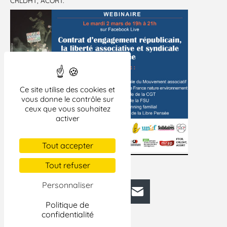
CRLDHT, ACORT.
Ce site utilise des cookies et
vous donne le contrôle sur
ceux que vous souhaitez
activer
Tout accepter
Tout refuser
Personnaliser
Facebook
Bluesky
Mastodon
LinkedIn
E-mail
Politique de
confidentialité