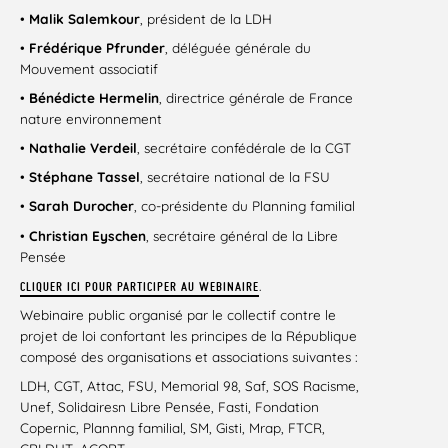
•
Malik Salemkour
, président de la LDH
•
Frédérique Pfrunder
, déléguée générale du
Mouvement associatif
•
Bénédicte Hermelin
, directrice générale de France
nature environnement
•
Nathalie Verdeil
, secrétaire confédérale de la CGT
•
Stéphane Tassel
, secrétaire national de la FSU
•
Sarah Durocher
, co-présidente du Planning familial
•
Christian Eyschen
, secrétaire général de la Libre
Pensée
.
CLIQUER ICI POUR PARTICIPER AU WEBINAIRE
Webinaire public organisé par le collectif contre le
projet de loi confortant les principes de la République
composé des organisations et associations suivantes :
LDH, CGT, Attac, FSU, Memorial 98, Saf, SOS Racisme,
Unef, Solidairesn Libre Pensée, Fasti, Fondation
Copernic, Plannng familial, SM, Gisti, Mrap, FTCR,