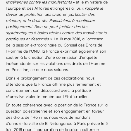
israéliennes contre les manifestants
» et le ministère de
l’Europe et des Affaires étrangères a, lui, «
rappelé le
devoir de protection des civils, en particulier des
mineurs, et le droit des Palestiniens à manifester
pacifiquement. Rien ne peut justifier des tirs
systématiques à balles réelles contre des manifestants
pacifiques et désarmés
. ». Le 18 mai 2018, à l’occasion
de la session extraordinaire du Conseil des Droits de
l’Homme de l’ONU, la France exprimait également son
soutien à la création d’une commission d’enquête
indépendante sur les violations des droits de l’Homme
en Palestine, ce que nous saluons.
Dans le prolongement de ces déclarations, nous
attendons que la France affirme plus fermement et
concrètement son désaccord avec la politique
répressive violente menée par l’Etat israélien.
En toute cohérence avec la position de la France sur la
question palestinienne et son engagement en faveur
des droits de l’Homme, nous vous demandons
d’annuler la visite de B. Netanyahou à Paris prévue le 5
juin 2018 pour l’inauguration de la saison culturelle