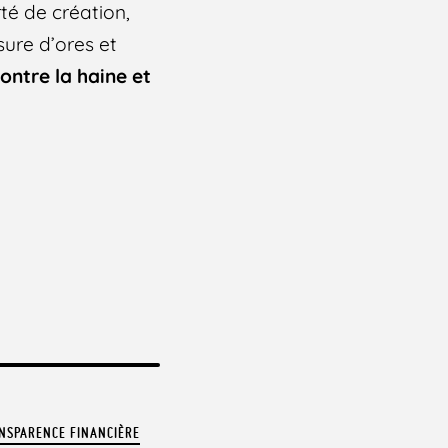
rté de création,
sure d’ores et
ontre la haine et
NSPARENCE FINANCIÈRE