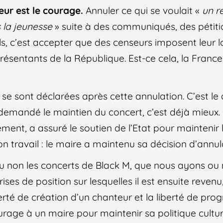
eur est le courage.
Annuler ce qui se voulait «
un r
 la jeunesse
» suite à des communiqués, des pétiti
, c’est accepter que des censeurs imposent leur l
résentants de la République. Est-ce cela, la France
 se sont déclarées après cette annulation. C’est le
demandé le maintien du concert, c’est déjà mieux. 
ment, a assuré le soutien de l’Etat pour maintenir l
son travail : le maire a maintenu sa décision d’annul
u non les concerts de Black M, que nous ayons ou 
ses de position sur lesquelles il est ensuite revenu,
berté de création d’un chanteur et la liberté de p
courage à un maire pour maintenir sa politique cultur