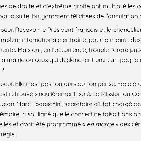
es de droite et d’extrême droite ont multiplié le
 par la suite, bruyamment félicitées de l’annulation
eur. Recevoir le Président français et la chanceli
pleur internationale entraîne, pour la mairie, des
rité. Mais qui, en l’occurrence, trouble l’ordre pub
ar la mairie ou ceux qui déclenchent une campagne
 ?
eur. Elle n’est pas toujours où l’on pense. Face à
st retrouvé singulièrement isolé. La Mission du Cen
 Jean-Marc Todeschini, secrétaire d’Etat chargé d
moire, a souligné que le concert ne faisait pas pa
lles et avait été programmé «
en marge
» des cér
règle.