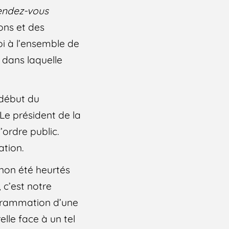
endez-vous
ons et des
oi à l’ensemble de
 dans laquelle
 début du
Le président de la
’ordre public.
ation.
non été heurtés
 c’est notre
rogrammation d’une
elle face à un tel