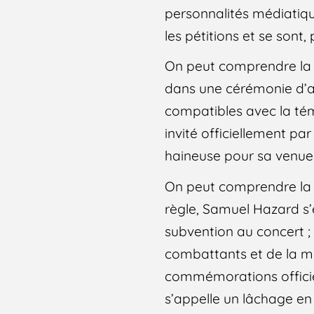
personnalités médiatiqu
les pétitions et se sont,
On peut comprendre la p
dans une cérémonie d’am
compatibles avec la témé
invité officiellement p
haineuse pour sa venue
On peut comprendre la p
règle, Samuel Hazard s’e
subvention au concert ;
combattants et de la mé
commémorations officie
s’appelle un lâchage en 