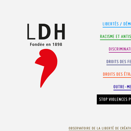
Panneau de gestion des cookies
LIBERTÉS / DÉM
RACISME ET ANTI
DISCRIMINAT
DROITS DES F
DROITS DES ÉT
OUTRE-M
STOP VIOLENCES P
OBSERVATOIRE DE LA LIBERTÉ DE CRÉAT