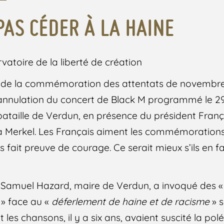
PAS CÉDER À LA HAINE
toire de la liberté de création
r de la commémoration des attentats de novembre 
annulation du concert de Black M programmé le 29
taille de Verdun, en présence du président Franç
a Merkel. Les Français aiment les commémorations :
is fait preuve de courage. Ce serait mieux s’ils en 
e. Samuel Hazard, maire de Verdun, a invoqué des 
c
» face au «
déferlement de haine et de racisme
» s
les chansons, il y a six ans, avaient suscité la po