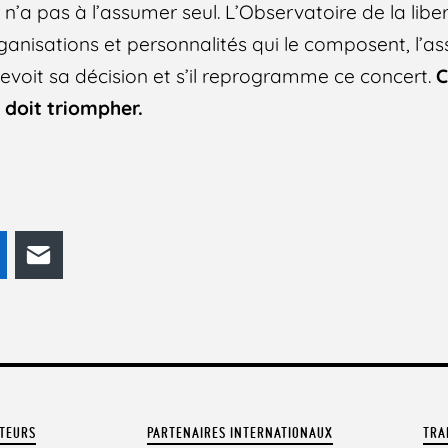
l n’a pas à l’assumer seul. L’Observatoire de la libe
anisations et personnalités qui le composent, l’as
 revoit sa décision et s’il reprogramme ce concert.
C
té doit triompher.
odon
LinkedIn
E-mail
ATEURS
PARTENAIRES INTERNATIONAUX
TRA