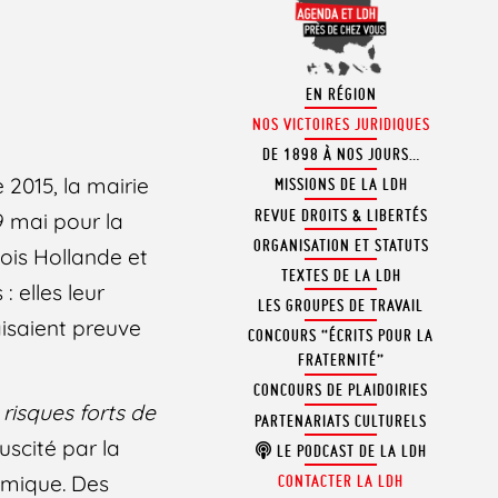
EN RÉGION
NOS VICTOIRES JURIDIQUES
DE 1898 À NOS JOURS…
2015, la mairie
MISSIONS DE LA LDH
REVUE DROITS & LIBERTÉS
 mai pour la
ORGANISATION ET STATUTS
ois Hollande et
TEXTES DE LA LDH
 elles leur
LES GROUPES DE TRAVAIL
faisaient preuve
CONCOURS “ÉCRITS POUR LA
FRATERNITÉ”
CONCOURS DE PLAIDOIRIES
«
risques forts de
PARTENARIATS CULTURELS
uscité par la
LE PODCAST DE LA LDH
lémique. Des
CONTACTER LA LDH