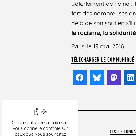
déferlement de haine : i
fort des nombreuses org
déjà de son soutien s’il
le racisme, la solidari
Paris, le 19 mai 2016
TÉLÉCHARGER LE COMMUNIQUÉ
Facebook
Bluesky
Mast
Ce site utilise des cookies et
vous donne le contrôle sur
TEXTES FOND
ceux que vous souhaitez