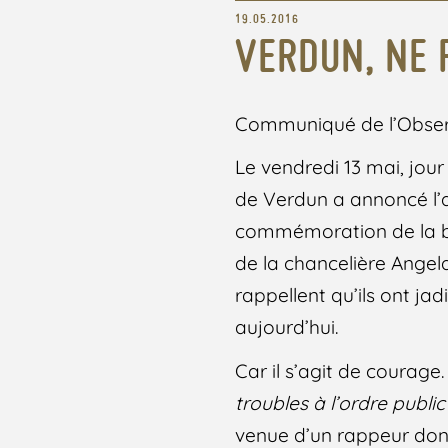
19.05.2016
VERDUN, NE 
Communiqué de l’Observa
Le vendredi 13 mai, jou
de Verdun a annoncé l’
commémoration de la ba
de la chancelière Angel
rappellent qu’ils ont jad
aujourd’hui.
Car il s’agit de courag
troubles à l’ordre publi
venue d’un rappeur dont 