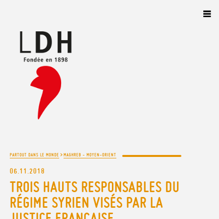
Panneau de gestion des cookies
>
PARTOUT DANS LE MONDE
MAGHREB - MOYEN-ORIENT
06.11.2018
TROIS HAUTS RESPONSABLES DU
RÉGIME SYRIEN VISÉS PAR LA
JUSTICE FRANÇAISE