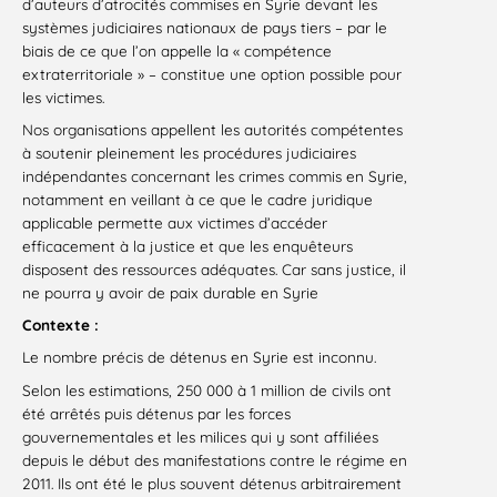
d’auteurs d’atrocités commises en Syrie devant les
systèmes judiciaires nationaux de pays tiers – par le
biais de ce que l’on appelle la « compétence
extraterritoriale » – constitue une option possible pour
les victimes.
Nos organisations appellent les autorités compétentes
à soutenir pleinement les procédures judiciaires
indépendantes concernant les crimes commis en Syrie,
notamment en veillant à ce que le cadre juridique
applicable permette aux victimes d’accéder
efficacement à la justice et que les enquêteurs
disposent des ressources adéquates. Car sans justice, il
ne pourra y avoir de paix durable en Syrie
Contexte :
Le nombre précis de détenus en Syrie est inconnu.
Selon les estimations, 250 000 à 1 million de civils ont
été arrêtés puis détenus par les forces
gouvernementales et les milices qui y sont affiliées
depuis le début des manifestations contre le régime en
2011. Ils ont été le plus souvent détenus arbitrairement