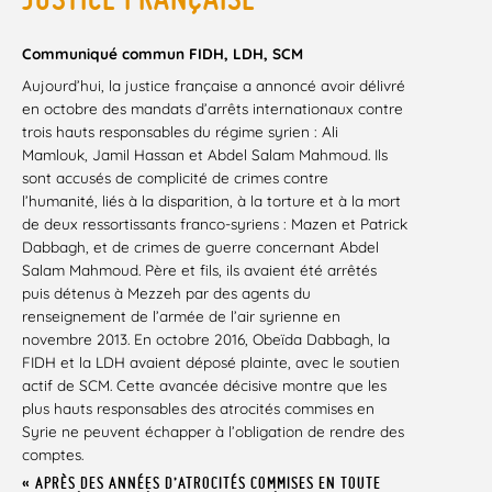
Communiqué commun FIDH, LDH, SCM
Aujourd’hui, la justice française a annoncé avoir délivré
en octobre des mandats d’arrêts internationaux contre
trois hauts responsables du régime syrien : Ali
Mamlouk, Jamil Hassan et Abdel Salam Mahmoud. Ils
sont accusés de complicité de crimes contre
l’humanité, liés à la disparition, à la torture et à la mort
de deux ressortissants franco-syriens : Mazen et Patrick
Dabbagh, et de crimes de guerre concernant Abdel
Salam Mahmoud. Père et fils, ils avaient été arrêtés
puis détenus à Mezzeh par des agents du
renseignement de l’armée de l’air syrienne en
novembre 2013. En octobre 2016, Obeïda Dabbagh, la
FIDH et la LDH avaient déposé plainte, avec le soutien
actif de SCM. Cette avancée décisive montre que les
plus hauts responsables des atrocités commises en
Syrie ne peuvent échapper à l’obligation de rendre des
comptes.
« APRÈS DES ANNÉES D’ATROCITÉS COMMISES EN TOUTE