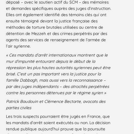
déposé – avec le soutien actif du SCM – des mémoires
et demandes spécifiques auprès des juges d’instruction.
Elles ont également identifié des témoins clés qui ont
ensuite témoigné devant la justice française des
méthodes de torture brutales utilisées au centre de
détention de Mezzeh et des crimes perpétrés par des
agents des services de renseignement de l’armée de
l’air syrienne.
« Ces mandats d’arrêt internationaux montrent que le
mur d’impunité entourant depuis le début de la
répression les plus hautes autorités syriennes peut être
brisé. C’est un pas important vers la justice pour la
famille Dabbagh, mais aussi vers la reconnaissance –
par des juges indépendants – des atrocités perpétrées
contre les personnes détenues par le régime syrien »
Patrick Baudouin et Clémence Bectarte, avocats des
parties civiles
Les trois suspects pourraient être jugés en France, que
les mandats d’arrêt soient exécutés ou non. La décision
rendue publique aujourd’hui prouve que la poursuite